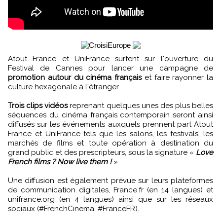
Atout France et UniFrance surfent sur l'ouverture du
Festival de Cannes pour lancer une campagne de
promotion autour du cinéma français
et faire rayonner la
culture hexagonale à l'étranger.
Trois clips vidéos
reprenant quelques unes des plus belles
séquences du cinéma français contemporain seront ainsi
diffusés sur les événements auxquels prennent part Atout
France et UniFrance tels que les salons, les festivals, les
marchés de films et toute opération à destination du
grand public et des prescripteurs, sous la signature «
Love
French films ? Now live them !
».
Une diffusion est également prévue sur leurs plateformes
de communication digitales, France.fr (en 14 langues) et
unifrance.org (en 4 langues) ainsi que sur les réseaux
sociaux (#FrenchCinema, #FranceFR).