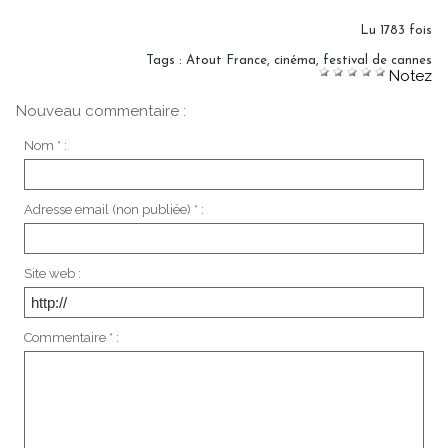
Lu 1783 fois
Tags
:
Atout France
,
cinéma
,
festival de cannes
Notez
Nouveau commentaire :
Nom * :
Adresse email (non publiée) * :
Site web :
Commentaire * :