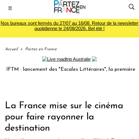
☰
Nos bureaux sont fermés du 27/07 au 16/08. Retour de la newsletter
quotidienne le 24/08/2026. Bel été !
Accueil
>
Partez en France
TM : lancement des "Escales Littéraires", la première librai
La France mise sur le cinéma
pour faire rayonner la
destination