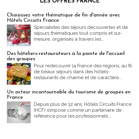
LES OFFRES FRANCE
Les offres Partez en France
Choisissez votre thématique de fin d'année avec
Hôtels Circuits France
Spécialistes des séjours découvertes et de
séjours thématiques tout compris et sur-
mesure, organisés à travers les...
Des hôteliers-restaurateurs à la pointe de l'accueil
des groupes
Pour redécouvrir la France des régions, au fil
de beaux séjours dans des hôtels-
restaurants de charme et de caractère....
Un acteur incontournable du tourisme de groupes en
France
Depuis plus de 32 ans, Hôtels Circuits France
(HCF) s’impose comme un partenaire de
référence pour les professionnels...