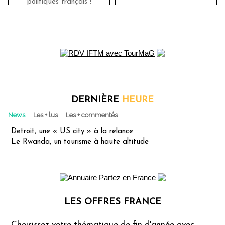
politiques français !
DERNIÈRE
HEURE
News
Les + lus
Les + commentés
Detroit, une « US city » à la relance
Le Rwanda, un tourisme à haute altitude
LES OFFRES FRANCE
Les offres Partez en France
Choisissez votre thématique de fin d'année avec