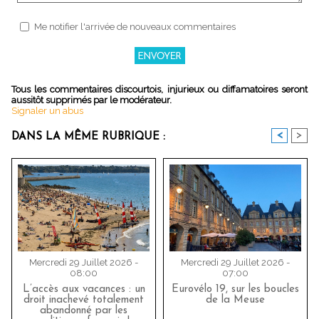
Me notifier l'arrivée de nouveaux commentaires
Tous les commentaires discourtois, injurieux ou diffamatoires seront
aussitôt supprimés par le modérateur.
Signaler un abus
<
>
DANS LA MÊME RUBRIQUE :
Mercredi 29 Juillet 2026 -
Mercredi 29 Juillet 2026 -
08:00
07:00
L’accès aux vacances : un
Eurovélo 19, sur les boucles
droit inachevé totalement
de la Meuse
abandonné par les