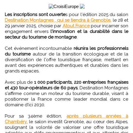
Les inscriptions sont ouverte
s pour l'édition 2025 du salon
Destination Montagnes , qui se tiendra à Grenoble
, le 28 et
29 janvier 2025, choisie par
Atout France
pour incarner son
engagement envers
l'innovation et la durabilité dans le
secteur du tourisme de montagne
.
Cet événement incontournable
réunira les professionnels
du tourisme
autour de la transition écologique et de la
diversification de l'offre touristique française, mettant en
avant des expériences authentiques et durables dans les
grands espaces.
Avec plus de
1 000 participants, 220 entreprises françaises
et 430 tour-opérateurs de 60 pays
, Destination Montagnes
s'affirme comme un moteur du tourisme durable, visant à
positionner la France comme leader mondial dans ce
domaine d'ici 2030.
Pour sa 34ème édition,
après plusieurs années à
Chambéry
, le salon investit Grenoble, au cœur des Alpes,
soulignant la volonté de valoriser une offre touristique
adaptée aux défis environnementaux et aux attentes des