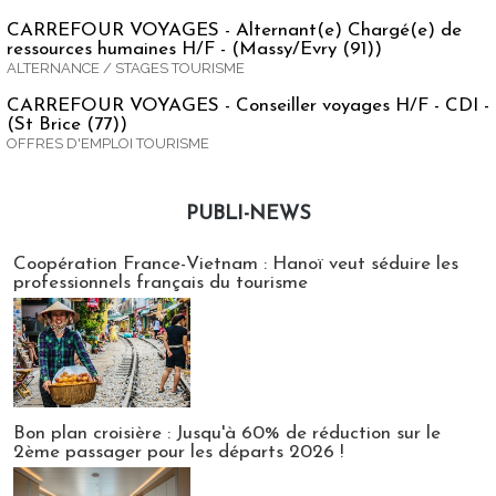
CARREFOUR VOYAGES - Alternant(e) Chargé(e) de
ressources humaines H/F - (Massy/Evry (91))
ALTERNANCE / STAGES TOURISME
CARREFOUR VOYAGES - Conseiller voyages H/F - CDI -
(St Brice (77))
OFFRES D'EMPLOI TOURISME
PUBLI-NEWS
Publi-news
Coopération France-Vietnam : Hanoï veut séduire les
professionnels français du tourisme
Bon plan croisière : Jusqu'à 60% de réduction sur le
2ème passager pour les départs 2026 !