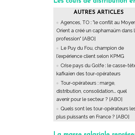
Les coûts de distribution e
AUTRES ARTICLES
Agences, TO : "le conflit au Moye
Orient a créé un capharnaüm dans 
profession" [ABO]
Le Puy du Fou, champion de
l'expérience client selon KPMG
Crise pays du Golfe : le casse-têt
kafkaïen des tour-opérateurs
Tour-opérateurs : marge,
distribution, consolidation... quel
avenir pour le secteur ? [ABO]
Quels sont les tour-opérateurs le
plus puissants en France ? [ABO]
La masse salariale représ