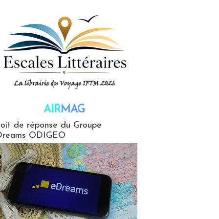
AIR
MAG
G
oit de réponse du Groupe
Dreams ODIGEO