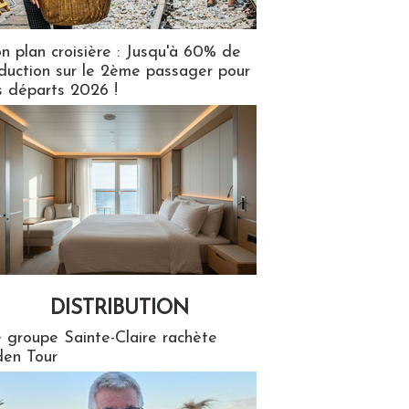
n plan croisière : Jusqu'à 60% de
duction sur le 2ème passager pour
s départs 2026 !
DISTRIBUTION
tion
 groupe Sainte-Claire rachète
en Tour