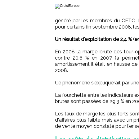
généré par les membres du CETO. Il 
pour certains fin septembre 2008, les 
Un résultat d'exploitation de 2,4 % 
En 2008 la marge brute des tour-opér
contre 20,6 % en 2007 (à périmètr
amortissement il était en hausse de 
2008.
Ce phénomène s'expliquerait par une 
La fourchette entre les indicateurs 
brutes sont passées de 29,3 % en 20
Les taux de marge les plus forts son
d'affaires plus faible mais avec un p
de vente moyen constaté pour l'ensem