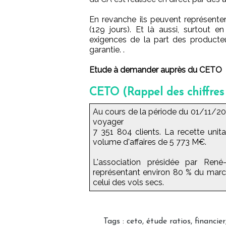
En revanche ils peuvent représenter
(129 jours). Et là aussi, surtout 
exigences de la part des producteu
garantie. .
Etude à demander auprès du CETO
CETO (Rappel des chiffres
Au cours de la période du 01/11/
voyager
7 351 804 clients. La recette unit
volume d'affaires de 5 773 M€.
L'association présidée par René
représentant environ 80 % du march
celui des vols secs.
Tags
:
ceto
,
étude ratios
,
financier