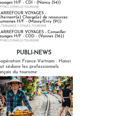
oyages H/F - CDI - (Nancy (54))
FFRES D'EMPLOI TOURISME
CARREFOUR VOYAGES -
lternant(e) Chargé(e) de ressources
umaines H/F - (Massy/Evry (91))
LTERNANCE / STAGES TOURISME
ARREFOUR VOYAGES - Conseiller
oyages H/F - CDD - (Vannes (56))
FFRES D'EMPLOI TOURISME
PUBLI-NEWS
ews
opération France-Vietnam : Hanoï
ut séduire les professionnels
ançais du tourisme