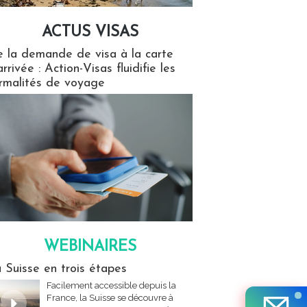
ACTUS VISAS
isas
 la demande de visa à la carte
arrivée : Action-Visas fluidifie les
rmalités de voyage
WEBINAIRES
res
 Suisse en trois étapes
Facilement accessible depuis la
France, la Suisse se découvre à