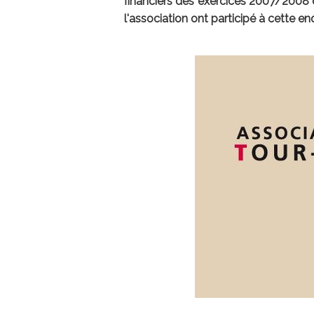
financiers des exercices 2007/2008 
l'association ont participé à cette 