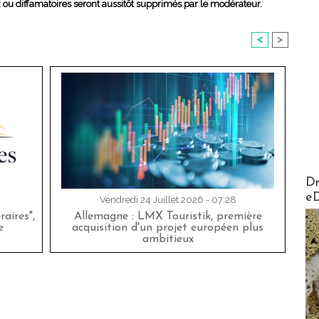
x ou diffamatoires seront aussitôt supprimés par le modérateur.
<
>
AirMa
Dr
e
Vendredi 24 Juillet 2026 - 07:28
aires",
Allemagne : LMX Touristik, première
e
acquisition d'un projet européen plus
ambitieux