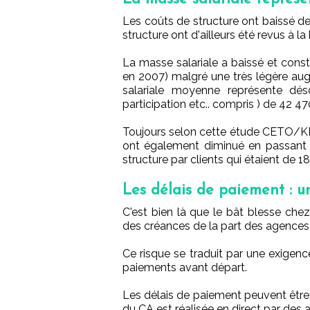
Les coûts de structure ont baissé de
structure ont d'ailleurs été revus à la
La masse salariale a baissé et consti
en 2007) malgré une très légère au
salariale moyenne représente dés
participation etc.. compris ) de 42 47
Toujours selon cette étude CETO/KPM
ont également diminué en passant 
structure par clients qui étaient de
Les délais de paiement : u
C'est bien là que le bât blesse chez
des créances de la part des agences
Ce risque se traduit par une exigen
paiements avant départ.
Les délais de paiement peuvent être t
du CA est réalisée en direct par des 