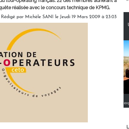
du tour-operating français. 22 des membres adhérant à
enquête réalisée avec le concours technique de KPMG.
Rédigé par Michèle SANI le Jeudi 19 Mars 2009 à 23:03
ex
L