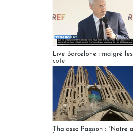
Live Barcelone : malgré les
cote
Thalasso Passion : "Notre a