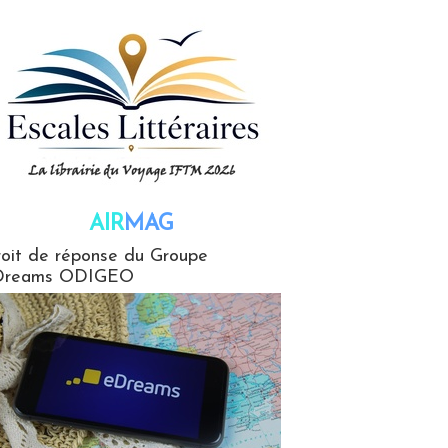
AIR
MAG
G
oit de réponse du Groupe
Dreams ODIGEO