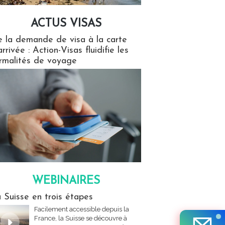
ACTUS VISAS
isas
 la demande de visa à la carte
arrivée : Action-Visas fluidifie les
rmalités de voyage
WEBINAIRES
res
 Suisse en trois étapes
Facilement accessible depuis la
France, la Suisse se découvre à