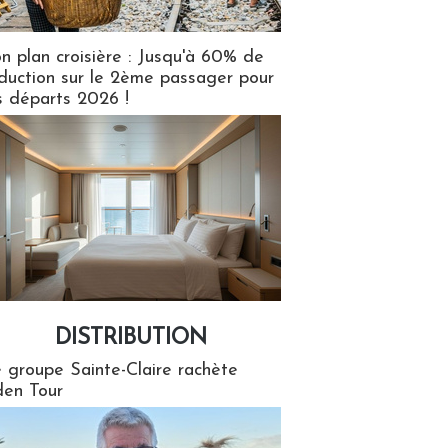
n plan croisière : Jusqu'à 60% de
duction sur le 2ème passager pour
s départs 2026 !
DISTRIBUTION
tion
 groupe Sainte-Claire rachète
en Tour