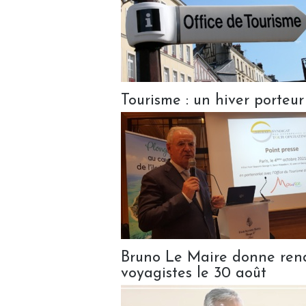
Tourisme : un hiver porteur
Bruno Le Maire donne ren
voyagistes le 30 août