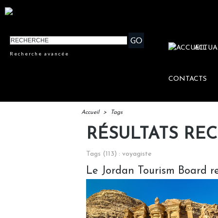
ACTUA
Recherche avancée
CONTACTS
Accueil
>
Tags
RÉSULTATS RE
Tags (113) : voyagiste
Le Jordan Tourism Board r