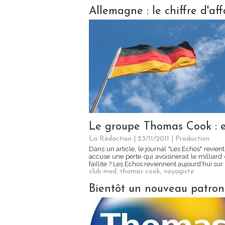
Allemagne : le chiffre d'a
Le groupe Thomas Cook : est
La Rédaction
| 23/11/2011
|
Production
Dans un article, le journal "Les Echos" revie
accuse une perte qui avoisinerait le milliard
faillite ? Les Echos reviennent aujourd'hui sur l
club med
,
thomas cook
,
voyagiste
Bientôt un nouveau patro