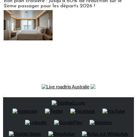
Bon plan croisière : Jusqu'à 60% de réduction sur le
2ème passager pour les départs 2026 !