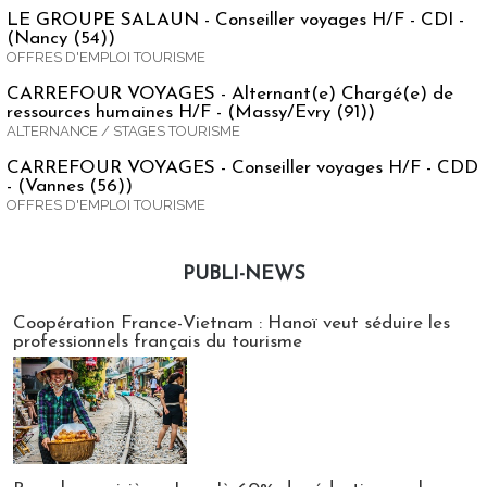
LE GROUPE SALAUN - Conseiller voyages H/F - CDI -
(Nancy (54))
OFFRES D'EMPLOI TOURISME
CARREFOUR VOYAGES - Alternant(e) Chargé(e) de
ressources humaines H/F - (Massy/Evry (91))
ALTERNANCE / STAGES TOURISME
CARREFOUR VOYAGES - Conseiller voyages H/F - CDD
- (Vannes (56))
OFFRES D'EMPLOI TOURISME
PUBLI-NEWS
Publi-news
Coopération France-Vietnam : Hanoï veut séduire les
professionnels français du tourisme