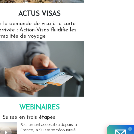
ACTUS VISAS
isas
 la demande de visa à la carte
arrivée : Action-Visas fluidifie les
rmalités de voyage
WEBINAIRES
res
 Suisse en trois étapes
Facilement accessible depuis la
France, la Suisse se découvre à