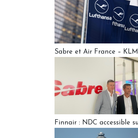
Sabre et Air France – KLM
Finnair : NDC accessible s