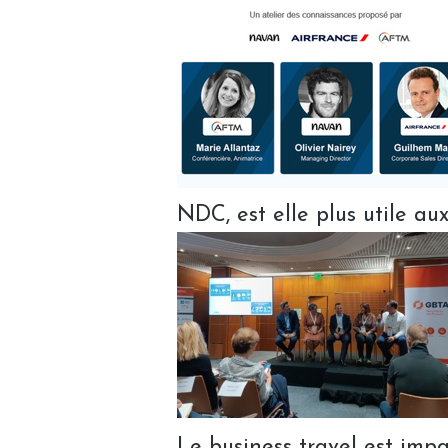
NDC, est elle plus utile a
Le business travel est impa