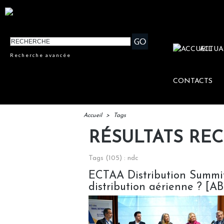
ACTUA
Recherche avancée
CONTACTS
Accueil
>
Tags
RÉSULTATS RE
Tags (105) : ndc
ECTAA Distribution Summit 2
distribution aérienne ? [A