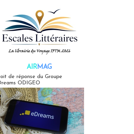
AIR
MAG
G
oit de réponse du Groupe
Dreams ODIGEO