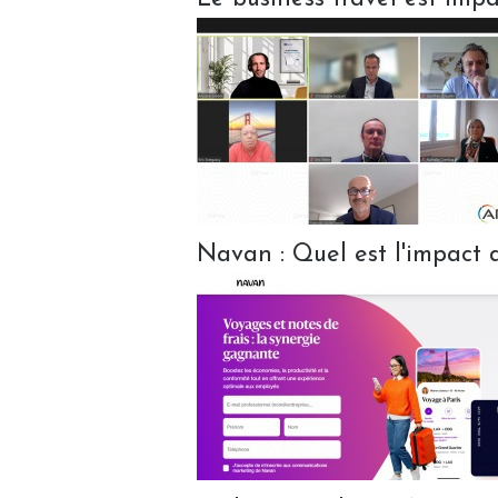
Navan : Quel est l'impact 