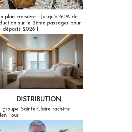
n plan croisière : Jusqu'à 60% de
duction sur le 2ème passager pour
s départs 2026 !
DISTRIBUTION
tion
 groupe Sainte-Claire rachète
en Tour