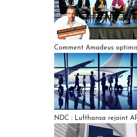
Comment Amadeus optimise 
NDC : Lufthansa rejoint A