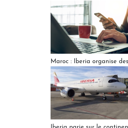
Maroc : Iberia organise de
Iberia parie sur le contine