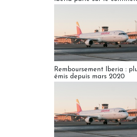
Remboursement Iberia : plus
émis depuis mars 2020