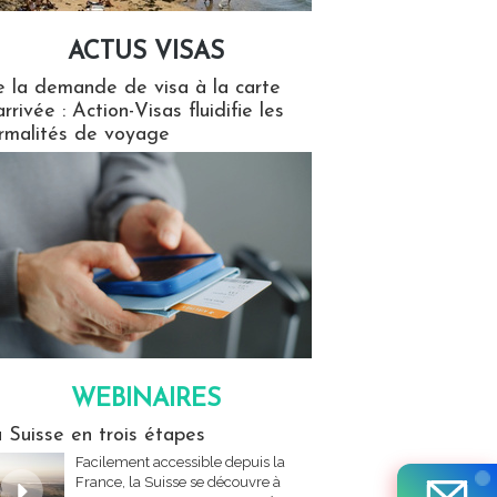
ACTUS VISAS
isas
 la demande de visa à la carte
arrivée : Action-Visas fluidifie les
rmalités de voyage
WEBINAIRES
res
 Suisse en trois étapes
Facilement accessible depuis la
France, la Suisse se découvre à