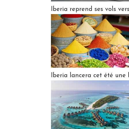
Iberia reprend ses vols ver
Iberia lancera cet été une