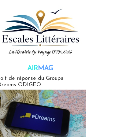
AIR
MAG
G
oit de réponse du Groupe
Dreams ODIGEO