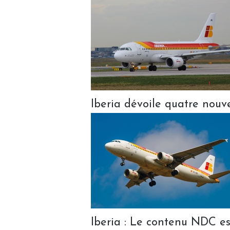
Iberia dévoile quatre nouve
Iberia : Le contenu NDC es