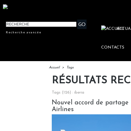
ACTUA
Recherche avancée
CONTACTS
Accueil
>
Tags
RÉSULTATS RE
Tags (126) : iberia
Nouvel accord de partage 
Airlines