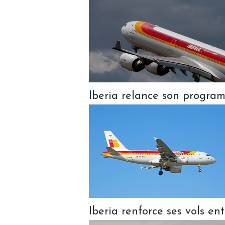
Iberia relance son progra
Iberia renforce ses vols en