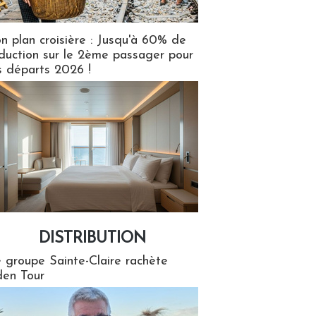
n plan croisière : Jusqu'à 60% de
duction sur le 2ème passager pour
s départs 2026 !
DISTRIBUTION
tion
 groupe Sainte-Claire rachète
en Tour