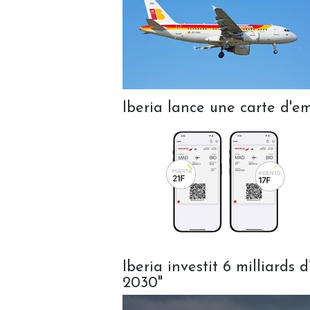
Iberia lance une carte d'
Iberia investit 6 milliards 
2030"