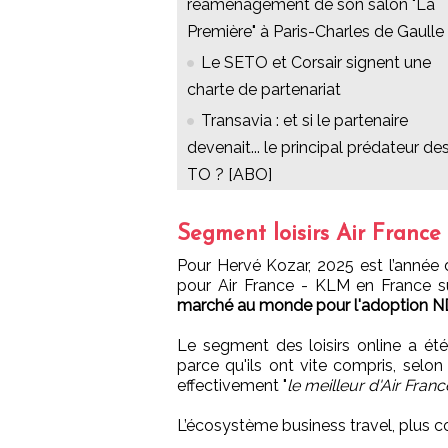
réaménagement de son salon "La
Première" à Paris-Charles de Gaulle
Le SETO et Corsair signent une
charte de partenariat
Transavia : et si le partenaire
devenait... le principal prédateur de
TO ? [ABO]
Segment loisirs Air France
Pour Hervé Kozar, 2025 est l’année d
pour Air France - KLM en France 
marché au monde pour l'adoption N
Le segment des loisirs online a ét
parce qu'ils ont vite compris, selon 
effectivement "
le meilleur d'Air Fran
L’écosystème business travel, plus c