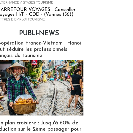
LTERNANCE / STAGES TOURISME
ARREFOUR VOYAGES - Conseiller
oyages H/F - CDD - (Vannes (56))
FFRES D'EMPLOI TOURISME
PUBLI-NEWS
ews
opération France-Vietnam : Hanoï
ut séduire les professionnels
ançais du tourisme
n plan croisière : Jusqu'à 60% de
duction sur le 2ème passager pour