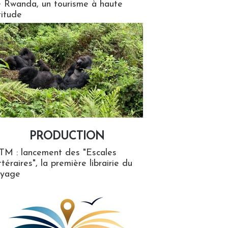
 Rwanda, un tourisme à haute
titude
PRODUCTION
ion
TM : lancement des "Escales
ttéraires", la première librairie du
oyage