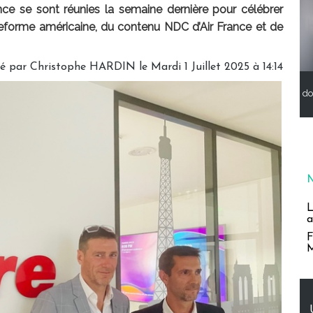
ce se sont réunies la semaine dernière pour célébrer
plateforme américaine, du contenu NDC d’Air France et de
gé par
Christophe HARDIN
le Mardi 1 Juillet 2025 à 14:14
do
L
a
F
M