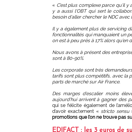
«
C’est plus complexe parce qu'il y a à
y a aussi l'OBT qui sert le collabo
besoin d'aller chercher le NDC avec t
Il y a également plus de servicing d
fonctionnalités qui manquaient un peu
on est à peu près à 17% alors qu'en 
Nous avons à présent des entrepris
sont à 80-90%.
Les corporate sont très demandeurs d
tarifs sont plus compétitifs, avec la p
parts de marché sur Air France.
Des marges d'escalier moins élevé
aujourd'hui arrivent à gagner des 
qui se félicite également de l’amél
d’avoir exactement «
stricto sensu
promotions que l’on ne trouve pas su
EDIFACT : les 3 euros de su