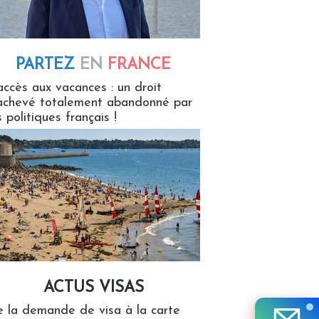
PARTEZ
EN
FRANCE
 en France
accès aux vacances : un droit
achevé totalement abandonné par
s politiques français !
ACTUS VISAS
isas
 la demande de visa à la carte