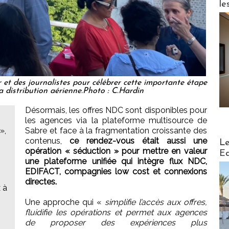
le
ur et des journalistes pour célébrer cette importante étape
la distribution aérienne.Photo : C.Hardin
Désormais, les offres NDC sont disponibles pour
les agences via la plateforme multisource de
»,
Sabre et face à la fragmentation croissante des
Distribu
contenus,
ce rendez-vous était aussi une
Le
opération « séduction » pour mettre en valeur
Ed
une plateforme unifiée qui intègre flux NDC,
EDIFACT, compagnies low cost et connexions
directes.
 à
Une approche qui «
simplifie l’accès aux offres,
fluidifie les opérations et permet aux agences
de proposer des expériences plus