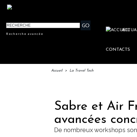
ACTUA
Recherche avancée
CONTACTS
Accueil
>
La Travel Tech
IFTM :
Sabre et Air 
avancées conc
De nombreux workshops sont 