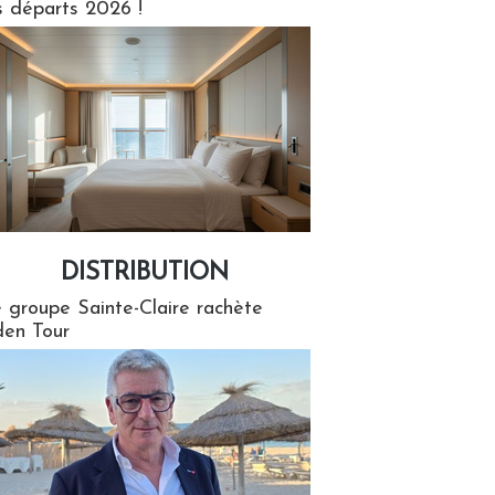
s départs 2026 !
DISTRIBUTION
tion
 groupe Sainte-Claire rachète
en Tour