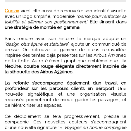
Corsair
vient elle aussi de renouveler son identité visuelle
avec un logo simplifié, modernisé,
"pensé pour renforcer sa
lisibilité et affirmer son positionnement."
Elle s’inscrit dans
une stratégie de montée en gamme.
Sans rompre avec son histoire, la marque adopte un
"design plus épuré et statutaire
", ajoute un communiqué de
presse. On retrouve la gamme de bleus retravaillée,
inspirée des teintes déjà présentes sur les Airbus A330neo
de la flotte. Autre élément graphique emblématique :
la
Neoline, courbe rouge élégante directement inspirée de
la silhouette des Airbus A330neo.
La refonte s’accompagne également d’un travail en
profondeur sur les parcours clients en aéroport
. Une
nouvelle signalétique et une organisation visuelle
repensée permettront de mieux guider les passagers, et
de hiérarchiser les espaces.
Ce déploiement se fera progressivement, précise la
compagnie. Ces nouvelles couleurs s'accompagnent
d'une nouvelle signature : «
Voyagez en bonne compagnie