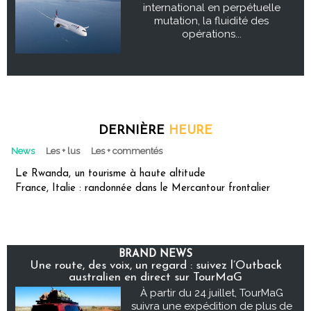
international en perpétuelle
mutation, la fluidité des
opérations...
DERNIÈRE
HEURE
News
Les + lus
Les + commentés
Le Rwanda, un tourisme à haute altitude
France, Italie : randonnée dans le Mercantour frontalier
BRAND NEWS
Une route, des voix, un regard : suivez l’Outback
australien en direct sur TourMaG
À partir du 24 juillet, TourMaG
suivra une expédition de plus de