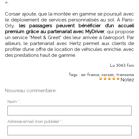
».
Corsair ajoute, que la montée en gamme se poursuit avec
le déploiement de services personnalisés au sol. À Paris-
Orly,
les passagers peuvent bénéficier d’un accueil
premium grâce au partenariat avec MyDriver
, qui propose
un service “Meet & Greet” dès leur arrivée à l’aéroport. Par
ailleurs, le partenariat avec Hertz permet aux clients de
profiter d’une offre de location de véhicules enrichie, avec
des prestations haut de gamme.
Lu 3063 fois
Tags
:
air france
,
corsair
,
transavia
Notez
Nouveau commentaire :
Nom * :
Adresse email (non publiée) * :