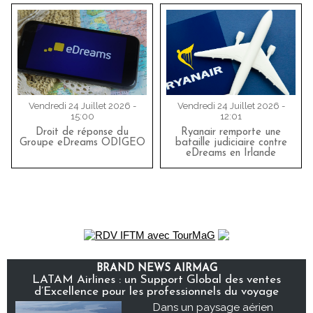
Vendredi 24 Juillet 2026 -
Vendredi 24 Juillet 2026 -
15:00
12:01
Droit de réponse du
Ryanair remporte une
Groupe eDreams ODIGEO
bataille judiciaire contre
eDreams en Irlande
BRAND NEWS AIRMAG
LATAM Airlines : un Support Global des ventes
d’Excellence pour les professionnels du voyage
Dans un paysage aérien