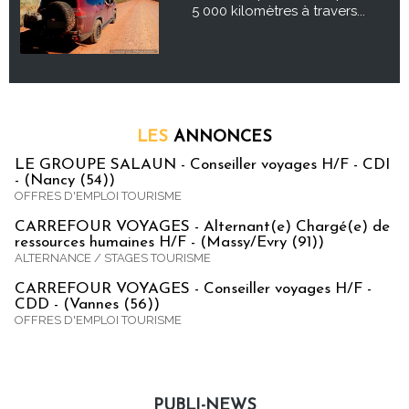
5 000 kilomètres à travers...
LES
ANNONCES
LE GROUPE SALAUN - Conseiller voyages H/F - CDI
- (Nancy (54))
OFFRES D'EMPLOI TOURISME
CARREFOUR VOYAGES - Alternant(e) Chargé(e) de
ressources humaines H/F - (Massy/Evry (91))
ALTERNANCE / STAGES TOURISME
CARREFOUR VOYAGES - Conseiller voyages H/F -
CDD - (Vannes (56))
OFFRES D'EMPLOI TOURISME
PUBLI-NEWS