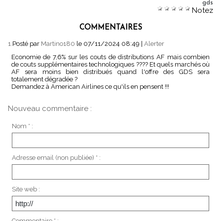
gds
Notez
COMMENTAIRES
1.
Posté par
Martino180
le 07/11/2024 08:49
|
Alerter
Economie de 7,6% sur les couts de distributions AF mais combien
de couts supplémentaires technologiques ???? Et quels marchés où
AF sera moins bien distribués quand l'offre des GDS sera
totalement dégradée ?
Demandez à American Airlines ce qu'ils en pensent !!!
Nouveau commentaire :
Nom * :
Adresse email (non publiée) * :
Site web :
Commentaire * :