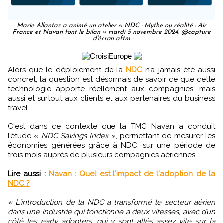
Marie Allantaz a animé un atelier « NDC : Mythe ou réalité : Air
France et Navan font le bilan » mardi 5 novembre 2024. @capture
d'écran aftm
Alors que le déploiement de la
NDC
n’a jamais été aussi
concret, la question est désormais de savoir ce que cette
technologie apporte réellement aux compagnies, mais
aussi et surtout aux clients et aux partenaires du business
travel.
C'est dans ce contexte que la TMC Navan a conduit
l’étude «
NDC Savings Index
», permettant de mesurer les
économies générées grâce à NDC, sur une période de
trois mois auprès de plusieurs compagnies aériennes.
Lire aussi :
Navan : Quel est l'impact de l'adoption de la
NDC ?
« L'introduction de la NDC a transformé le secteur aérien
dans une industrie qui fonctionne à deux vitesses, avec d’un
côté les early adopters, qui y sont allés assez vite sur la