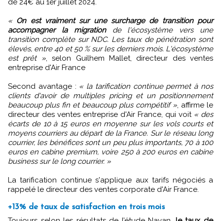
de 24€ au 1er juillet 2024.
«
On est vraiment sur une surcharge de transition pour
accompagner la migration
de l'écosystème vers une
transition complète sur NDC. Les taux de pénétration sont
élevés, entre 40 et 50 % sur les derniers mois. L'écosystème
est prêt »
, selon Guilhem Mallet, directeur des ventes
entreprise d'Air France
Second avantage :
« la tarification continue permet à nos
clients d'avoir de multiples pricing et un positionnement
beaucoup plus fin et beaucoup plus compétitif »
, affirme le
directeur des ventes entreprise d'Air France, qui voit
« des
écarts de 10 à 15 euros en moyenne sur les vols courts et
moyens courriers au départ de la France. Sur le réseau long
courrier, les bénéfices sont un peu plus importants, 70 à 100
euros en cabine premium, voire 250 à 200 euros en cabine
business sur le long courrier. »
La tarification continue s'applique aux tarifs négociés a
rappelé le directeur des ventes corporate d'Air France.
+13% de taux de satisfaction en trois mois
Toujours selon les résultats de l’étude Navan,
le taux de