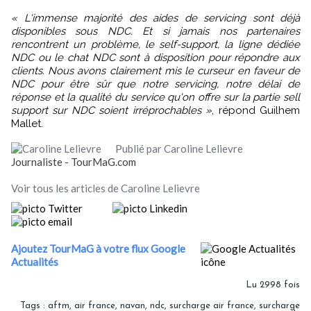
« L'immense majorité des aides de servicing sont déjà
disponibles sous NDC. Et si jamais nos partenaires
rencontrent un problème, le self-support, la ligne dédiée
NDC ou le chat NDC sont à disposition pour répondre aux
clients. Nous avons clairement mis le curseur en faveur de
NDC pour être sûr que notre servicing, notre délai de
réponse et la qualité du service qu'on offre sur la partie sell
support sur NDC soient irréprochables »
, répond Guilhem
Mallet.
Publié par Caroline Lelievre
Journaliste - TourMaG.com
Voir tous les articles de Caroline Lelievre
Ajoutez TourMaG à votre flux Google
Actualités
Lu 2998 fois
Tags
:
aftm
,
air france
,
navan
,
ndc
,
surcharge air france
,
surcharge