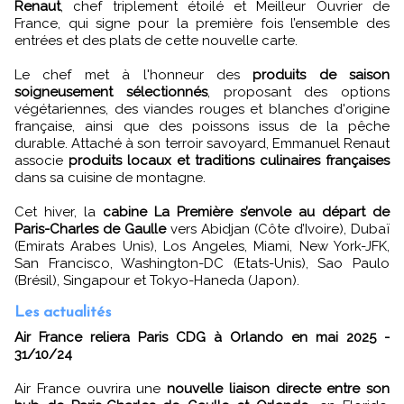
Renaut
, chef triplement étoilé et Meilleur Ouvrier de
France, qui signe pour la première fois l’ensemble des
entrées et des plats de cette nouvelle carte.
Le chef met à l'honneur des
produits de saison
soigneusement sélectionnés
, proposant des options
végétariennes, des viandes rouges et blanches d'origine
française, ainsi que des poissons issus de la pêche
durable. Attaché à son terroir savoyard, Emmanuel Renaut
associe
produits locaux et traditions culinaires françaises
dans sa cuisine de montagne.
Cet hiver, la
cabine La Première s’envole au départ de
Paris-Charles de Gaulle
vers Abidjan (Côte d’Ivoire), Dubaï
(Emirats Arabes Unis), Los Angeles, Miami, New York-JFK,
San Francisco, Washington-DC (Etats-Unis), Sao Paulo
(Brésil), Singapour et Tokyo-Haneda (Japon).
Les actualités
Air France reliera Paris CDG à Orlando en mai 2025 -
31/10/24
Air France ouvrira une
nouvelle liaison directe entre son