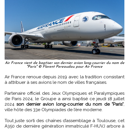
Air France vient de baptiser son dernier avion long-courrier du nom de
"Paris" © Florent Pereaudau pour Air France
Air France renoue depuis 2019 avec la tradition consistant
à attribuer à ses avions le nom de villes françaises.
Partenaire officiel des Jeux Olympiques et Paralympiques
de Paris 2024, le Groupe a ainsi baptisé ce jeudi 18 juillet
2024
son dernier avion long-courrier du nom de "Paris"
,
ville hôte des 33e Olympiades de l’ère moderne.
Tout juste sorti des chaînes d’assemblage à Toulouse, cet
A350 de dernière génération immatriculé F-HUVJ arbore à