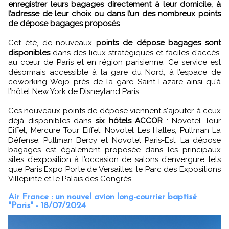
enregistrer leurs bagages directement à leur domicile, à
l’adresse de leur choix ou dans l’un des nombreux points
de dépose bagages proposés
.
Cet été, de nouveaux
points de dépose bagages sont
disponibles
dans des lieux stratégiques et faciles d’accès,
au cœur de Paris et en région parisienne. Ce service est
désormais accessible à la gare du Nord, à l’espace de
coworking Wojo près de la gare Saint-Lazare ainsi qu’à
l’hôtel New York de Disneyland Paris.
Ces nouveaux points de dépose viennent s'ajouter à ceux
déjà disponibles dans
six hôtels ACCOR
: Novotel Tour
Eiffel, Mercure Tour Eiffel, Novotel Les Halles, Pullman La
Défense, Pullman Bercy et Novotel Paris-Est. La dépose
bagages est également proposée dans les principaux
sites d’exposition à l’occasion de salons d’envergure tels
que Paris Expo Porte de Versailles, le Parc des Expositions
Villepinte et le Palais des Congrès.
Air France : un nouvel avion long-courrier baptisé
"Paris" - 18/07/2024