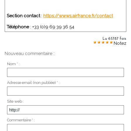
Section contact
:
https://wwws.airfrance.fr/contact
Téléphone
: +33 (0)9 69 39 36 54
Lu 65787 fois
Notez
Nouveau commentaire :
Nom * :
Adresse email (non publiée) * :
Site web :
Commentaire * :