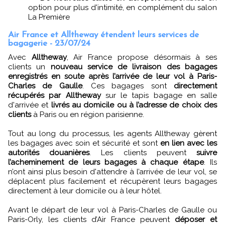
option pour plus d'intimité, en complément du salon
La Première
Air France et Alltheway étendent leurs services de
bagagerie - 23/07/24
Avec
Alltheway
, Air France propose désormais à ses
clients un
nouveau service de livraison des bagages
enregistrés en soute après l’arrivée de leur vol à Paris-
Charles de Gaulle
. Ces bagages sont
directement
récupérés par Alltheway
sur le tapis bagage en salle
d'arrivée et
livrés au domicile ou à l’adresse de choix des
clients
à Paris ou en région parisienne.
Tout au long du processus, les agents Alltheway gèrent
les bagages avec soin et sécurité et sont
en lien avec les
autorités douanières
. Les clients peuvent
suivre
l’acheminement de leurs bagages à chaque étape
. Ils
n’ont ainsi plus besoin d'attendre à l’arrivée de leur vol, se
déplacent plus facilement et récupèrent leurs bagages
directement à leur domicile ou à leur hôtel.
Avant le départ de leur vol à Paris-Charles de Gaulle ou
Paris-Orly, les clients d’Air France peuvent
déposer et