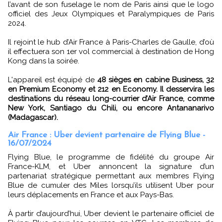
l’avant de son fuselage le nom de Paris ainsi que le logo
officiel des Jeux Olympiques et Paralympiques de Paris
2024.
Il rejoint le hub d’Air France à Paris-Charles de Gaulle, d’où
il effectuera son 1er vol commercial à destination de Hong
Kong dans la soirée.
L'appareil est équipé de
48 sièges en cabine Business, 32
en Premium Economy et 212 en Economy. Il desservira les
destinations du réseau long-courrier d’Air France, comme
New York, Santiago du Chili, ou encore Antananarivo
(Madagascar).
Air France : Uber devient partenaire de Flying Blue -
16/07/2024
Flying Blue, le programme de fidélité du groupe Air
France-KLM, et Uber annoncent la signature d’un
partenariat stratégique permettant aux membres Flying
Blue de cumuler des Miles lorsqu’ils utilisent Uber pour
leurs déplacements en France et aux Pays-Bas.
À partir d’aujourd’hui, Uber devient le partenaire officiel de