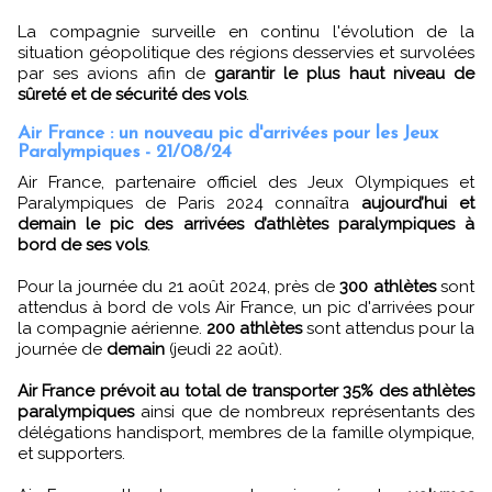
La compagnie surveille en continu l'évolution de la
situation géopolitique des régions desservies et survolées
par ses avions afin de
garantir le plus haut niveau de
sûreté et de sécurité des vols
.
Air France : un nouveau pic d'arrivées pour les Jeux
Paralympiques - 21/08/24
Air France, partenaire officiel des Jeux Olympiques et
Paralympiques de Paris 2024 connaîtra
aujourd’hui et
demain le pic des arrivées d’athlètes paralympiques à
bord de ses vols
.
Pour la journée du 21 août 2024, près de
300 athlètes
sont
attendus à bord de vols Air France, un pic d'arrivées pour
la compagnie aérienne.
200 athlètes
sont attendus pour la
journée de
demain
(jeudi 22 août).
Air France prévoit au total de transporter 35% des athlètes
paralympiques
ainsi que de nombreux représentants des
délégations handisport, membres de la famille olympique,
et supporters.