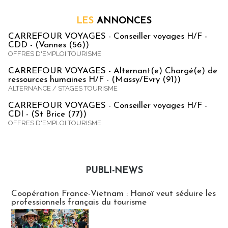
LES
ANNONCES
CARREFOUR VOYAGES - Conseiller voyages H/F -
CDD - (Vannes (56))
OFFRES D'EMPLOI TOURISME
CARREFOUR VOYAGES - Alternant(e) Chargé(e) de
ressources humaines H/F - (Massy/Evry (91))
ALTERNANCE / STAGES TOURISME
CARREFOUR VOYAGES - Conseiller voyages H/F -
CDI - (St Brice (77))
OFFRES D'EMPLOI TOURISME
PUBLI-NEWS
Publi-news
Coopération France-Vietnam : Hanoï veut séduire les
professionnels français du tourisme