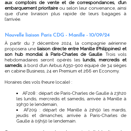
aux comptoirs de vente et de correspondances, d’un
embarquement prioritaire
ou selon leur convenance, ainsi
que d'une livraison plus rapide de leurs bagages à
l’arrivée.
Nouvelle liaison Paris CDG - Manille - 10/09/24
À partir du 7 décembre 2024, la compagnie aérienne
proposera une
liaison directe entre Manille (Philippines) et
son hub mondial à Paris-Charles de Gaulle
. Trois vols
hebdomadaires seront opérés les
lundis, mercredis et
samedis
, à bord d’un Airbus A350-900 équipé de 34 sièges
en cabine Business, 24 en Premium et 266 en Economy.
Horaires des vols (heure locale) :
AF208 : départ de Paris-Charles de Gaulle à 23h20
les lundis, mercredis et samedis, arrivée à Manille à
19h30 le lendemain,
AF209 : départ de Manille à 21h50 les mardis,
jeudis et dimanches, arrivée à Paris-Charles de
Gaulle à 05h50 le lendemain.