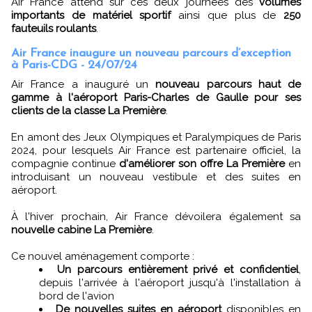
Air France attend sur ces deux journées des
volumes
importants de matériel sportif
ainsi que plus de
250
fauteuils roulants
.
Air France inaugure un nouveau parcours d’exception
à Paris-CDG - 24/07/24
Air France a inauguré un
nouveau parcours haut de
gamme à l'aéroport Paris-Charles de Gaulle pour ses
clients de la classe La Première
.
En amont des Jeux Olympiques et Paralympiques de Paris
2024, pour lesquels Air France est partenaire officiel, la
compagnie continue
d'améliorer son offre La Première
en
introduisant un nouveau vestibule et des suites en
aéroport.
À l'hiver prochain, Air France dévoilera également sa
nouvelle cabine La Première
.
Ce nouvel aménagement comporte :
Un parcours entièrement privé et confidentiel
,
depuis l'arrivée à l'aéroport jusqu'à l'installation à
bord de l'avion
De nouvelles suites en aéroport
disponibles en