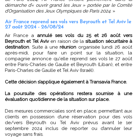
démarche d’« ouvrir grand les Jeux » portée par le Comité
d’Organisation des Jeux Olympiques de Paris 2024
. »
Air France reprend ses vols vers Beyrouth et Tel Aviv le
27 août 2024 - 26/08/24
Air France a
annulé ses vols du 25 et 26 août vers
Beyrouth et Tel Aviv
en raison de la
situation sécuritaire à
destination
. Suite à une
réunion
organisée lundi 26 août
après-midi, pour faire un point sur la situation, la
compagnie annonce qu'elle reprend ses vols le 27 août
entre Paris-Charles de Gaulle et Beyrouth (Liban), et entre
Paris-Charles de Gaulle et Tel Aviv (Israël).
Cette décision s’applique également à Transavia France.
La poursuite des opérations restera soumise à une
évaluation quotidienne de la situation sur place.
Des mesures commerciales sont en place, permettant aux
clients en possession d’une réservation pour des vols
de/vers Beyrouth ou Tel Aviv prévus avant le 1er
septembre 2024 inclus de reporter ou d’annuler leur
voyage sans frais.