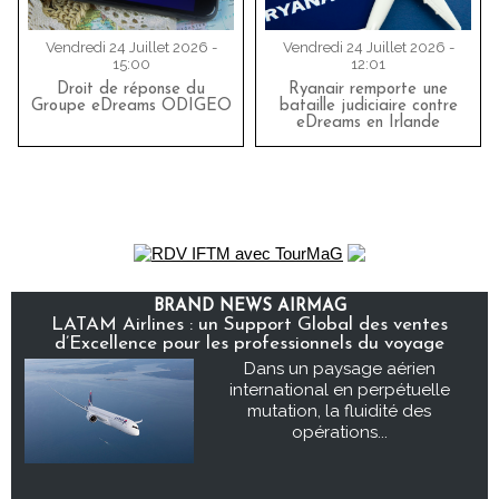
Vendredi 24 Juillet 2026 -
Vendredi 24 Juillet 2026 -
15:00
12:01
Droit de réponse du
Ryanair remporte une
Groupe eDreams ODIGEO
bataille judiciaire contre
eDreams en Irlande
BRAND NEWS AIRMAG
LATAM Airlines : un Support Global des ventes
d’Excellence pour les professionnels du voyage
Dans un paysage aérien
international en perpétuelle
mutation, la fluidité des
opérations...