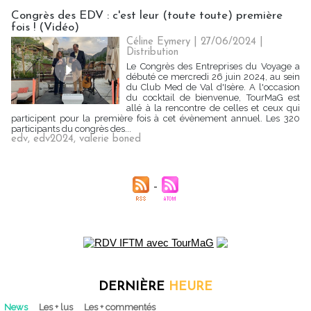
Congrès des EDV : c'est leur (toute toute) première
fois ! (Vidéo)
Céline Eymery
| 27/06/2024
|
Distribution
Le Congrès des Entreprises du Voyage a
débuté ce mercredi 26 juin 2024, au sein
du Club Med de Val d'Isère. A l'occasion
du cocktail de bienvenue, TourMaG est
allé à la rencontre de celles et ceux qui
participent pour la première fois à cet évènement annuel. Les 320
participants du congrès des...
edv
,
edv2024
,
valerie boned
DERNIÈRE
HEURE
News
Les + lus
Les + commentés