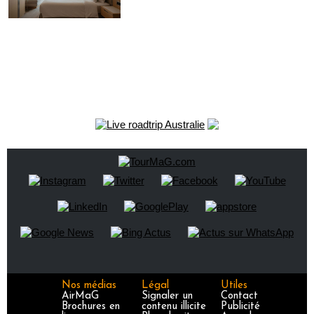
Nos médias
Légal
Utiles
AirMaG
Signaler un
Contact
Brochures en
contenu illicite
Publicité