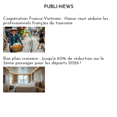
PUBLI-NEWS
Publi-news
Coopération France-Vietnam : Hanoï veut séduire les
professionnels français du tourisme
Bon plan croisière : Jusqu'à 60% de réduction sur le
2ème passager pour les départs 2026 !