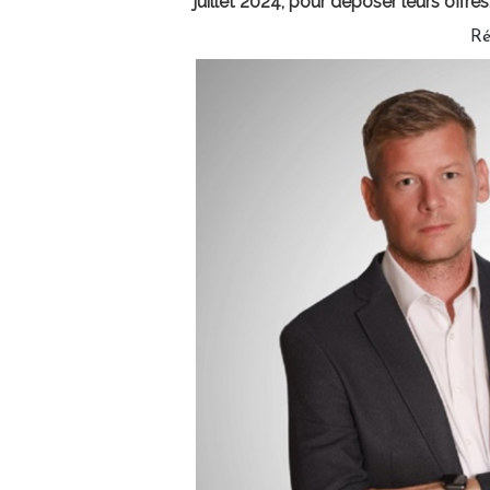
juillet 2024, pour déposer leurs offres
Ré