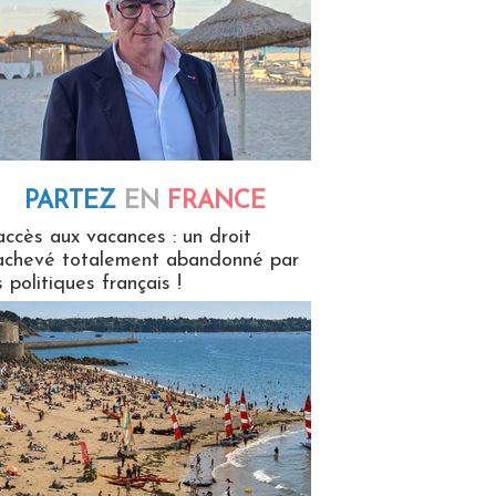
PARTEZ
EN
FRANCE
 en France
accès aux vacances : un droit
achevé totalement abandonné par
s politiques français !