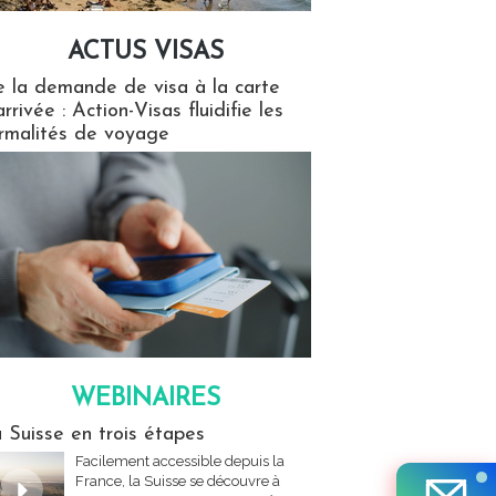
ACTUS VISAS
isas
 la demande de visa à la carte
arrivée : Action-Visas fluidifie les
rmalités de voyage
WEBINAIRES
res
 Suisse en trois étapes
Facilement accessible depuis la
France, la Suisse se découvre à