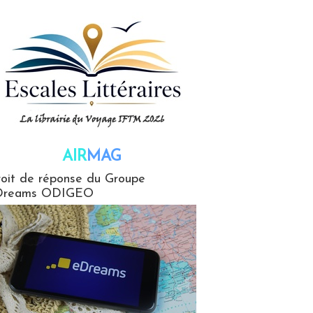
AIR
MAG
G
oit de réponse du Groupe
Dreams ODIGEO