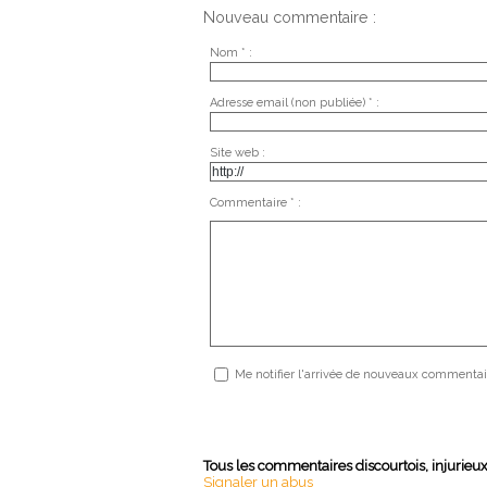
Nouveau commentaire :
Nom * :
Adresse email (non publiée) * :
Site web :
Commentaire * :
Me notifier l'arrivée de nouveaux commentai
Tous les commentaires discourtois, injurieu
Signaler un abus