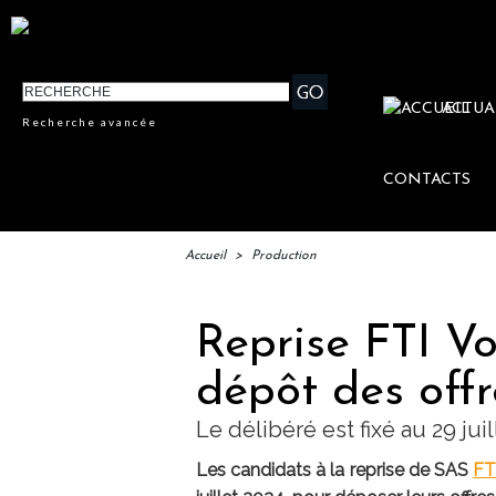
ACTUA
Recherche avancée
CONTACTS
Accueil
>
Production
Reprise FTI Vo
dépôt des offre
Le délibéré est fixé au 29 jui
Les candidats à la reprise de SAS
FT