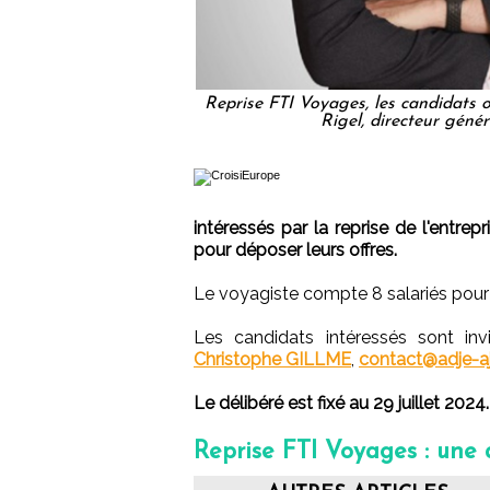
Reprise FTI Voyages, les candidats on
Rigel, directeur génér
intéressés par la reprise de l'entrep
pour déposer leurs offres.
Le voyagiste compte 8 salariés pour 
Les candidats intéressés sont inv
Christophe GILLME
,
contact@adje-aj
Le délibéré est fixé au 29 juillet 2024.
Reprise FTI Voyages : une a