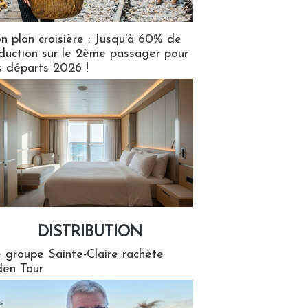
n plan croisière : Jusqu'à 60% de
duction sur le 2ème passager pour
s départs 2026 !
DISTRIBUTION
tion
 groupe Sainte-Claire rachète
en Tour