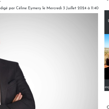
.
digé par
Céline Eymery
le Mercredi 3 Juillet 2024 à 11:40
ex
C