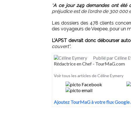
"
A ce jour 249 demandes ont été dé
préjudice est de l'ordre de 300 000 e
Les dossiers des 478 clients concer
des voyageurs de Veepee, pour un m
L'APST devrait donc débourser aut
couvert"
.
Publié par Céline 
Rédactrice en Chef - TourMaG.com
Voir tous les articles de Céline Eymery
Ajoutez TourMaG à votre flux Google 