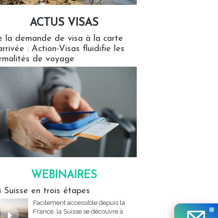
ACTUS VISAS
isas
 la demande de visa à la carte
arrivée : Action-Visas fluidifie les
rmalités de voyage
WEBINAIRES
res
 Suisse en trois étapes
Facilement accessible depuis la
France, la Suisse se découvre à