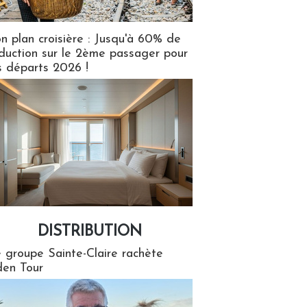
n plan croisière : Jusqu'à 60% de
duction sur le 2ème passager pour
s départs 2026 !
DISTRIBUTION
tion
 groupe Sainte-Claire rachète
en Tour