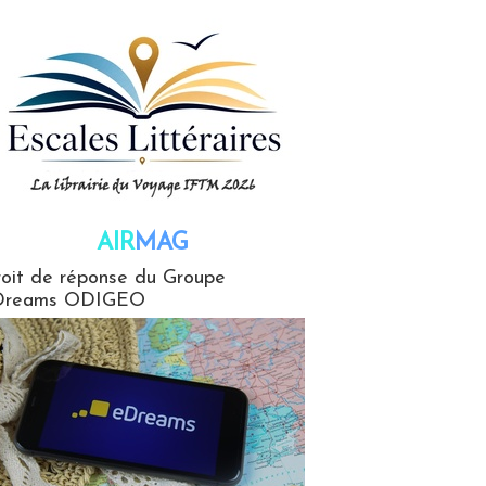
AIR
MAG
G
oit de réponse du Groupe
Dreams ODIGEO