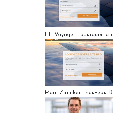
FTI Voyages : pourquoi la r
Marc Zinniker : nouveau Di