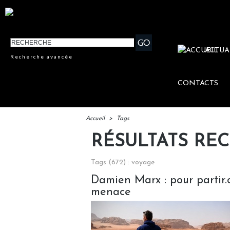
ACTUA
Recherche avancée
CONTACTS
Accueil
>
Tags
RÉSULTATS RE
Tags (672) : voyage
Damien Marx : pour partir.c
menace