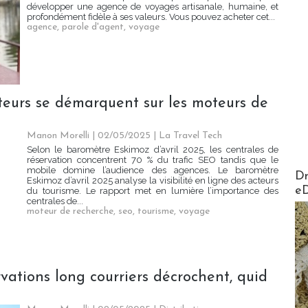
développer une agence de voyages artisanale, humaine, et
profondément fidèle à ses valeurs. Vous pouvez acheter cet...
agence
,
parole d'agent
,
voyage
teurs se démarquent sur les moteurs de
Manon Morelli
| 02/05/2025
|
La Travel Tech
Selon le baromètre Eskimoz d’avril 2025, les centrales de
réservation concentrent 70 % du trafic SEO tandis que le
mobile domine l’audience des agences. Le baromètre
AirMa
Dr
Eskimoz d’avril 2025 analyse la visibilité en ligne des acteurs
e
du tourisme. Le rapport met en lumière l’importance des
centrales de...
moteur de recherche
,
seo
,
tourisme
,
voyage
ervations long courriers décrochent, quid