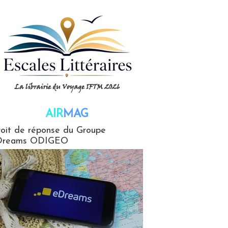
AIR
MAG
G
oit de réponse du Groupe
Dreams ODIGEO