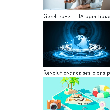
Gen4Travel : l’IA agentiqu
Revolut avance ses pions po