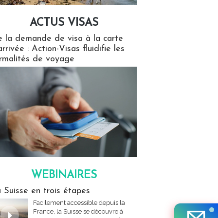
ACTUS VISAS
isas
 la demande de visa à la carte
arrivée : Action-Visas fluidifie les
rmalités de voyage
WEBINAIRES
res
 Suisse en trois étapes
Facilement accessible depuis la
France, la Suisse se découvre à