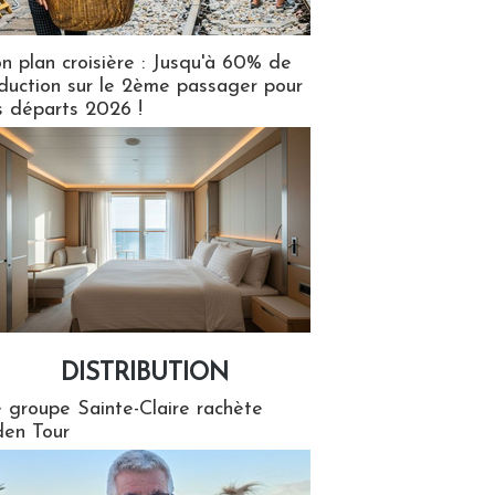
n plan croisière : Jusqu'à 60% de
duction sur le 2ème passager pour
s départs 2026 !
DISTRIBUTION
tion
 groupe Sainte-Claire rachète
en Tour