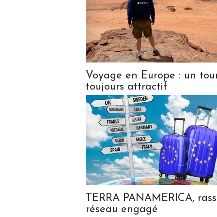
Voyage en Europe : un tour
toujours attractif
TERRA PANAMERICA, rassure
réseau engagé