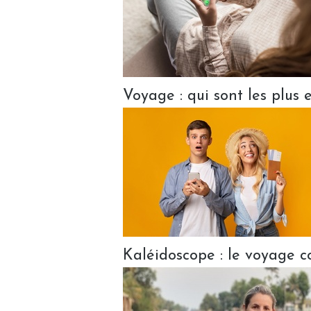
Voyage : qui sont les plus
Kaléidoscope : le voyage 