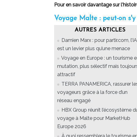
Pour en savoir davantage sur l'histoi
Voyage Malte : peut-on s'y
AUTRES ARTICLES
Damien Marx : pour partir.com, l’IA
est un levier plus qu’une menace
Voyage en Europe : un tourisme 
mutation, plus sélectif mais toujour
attractif
TERRA PANAMERICA, rassurer le
voyageurs grâce à la force d’un
réseau engagé
HBX Group réunit l’écosystème d
voyage à Malte pour MarketHub
Europe 2026
À quoi ressemblera le tourisme e