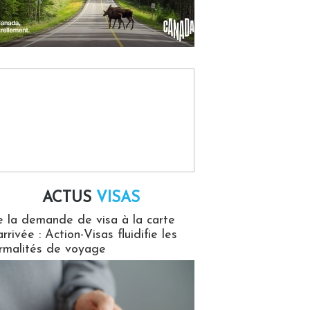
ACTUS
VISAS
isas
 la demande de visa à la carte
arrivée : Action-Visas fluidifie les
rmalités de voyage