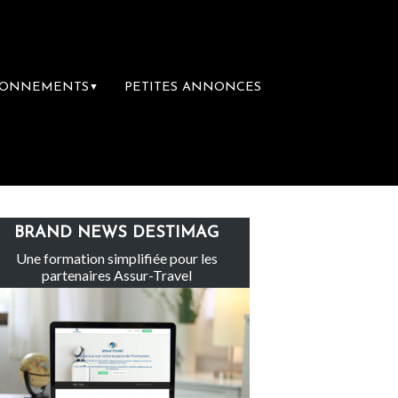
BONNEMENTS
PETITES ANNONCES
▼
e groupe Sainte-Claire rachète Eden Tour
BRAND NEWS DESTIMAG
Une formation simplifiée pour les
partenaires Assur-Travel