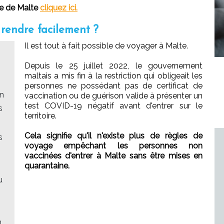
re de Malte
cliquez ici.
 rendre facilement ?
Il est tout à fait possible de voyager à Malte.
Depuis le 25 juillet 2022, le gouvernement
maltais a mis fin à la restriction qui obligeait les
personnes ne possédant pas de certificat de
en
vaccination ou de guérison valide à présenter un
test COVID-19 négatif avant d'entrer sur le
s
territoire.
Cela signifie qu'il n'existe plus de règles de
s
voyage empêchant les personnes non
vaccinées d'entrer à Malte sans être mises en
quarantaine.
u
n