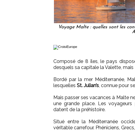
Voyage Malte : quelles sont les con
A
Composé de 8 îles, le pays dispose
desquels sa capitale la Valette, mais
Bordé par la mer Méditerranée, Ma
lesquelles
St. Julian’s
, connue pour s
Mais passer ses vacances à Malte ne ri
une grande place. Les voyageurs 
datent de la préhistoire.
Situé entre la Méditerranée occide
véritable carrefour. Phéniciens, Gre