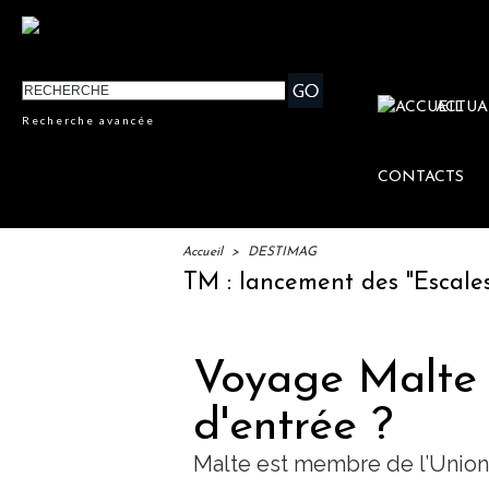
ACTUA
Recherche avancée
CONTACTS
Accueil
>
DESTIMAG
IFTM : lancement des "Escales Litt
Voyage Malte :
d'entrée ?
Malte est membre de l’Unio