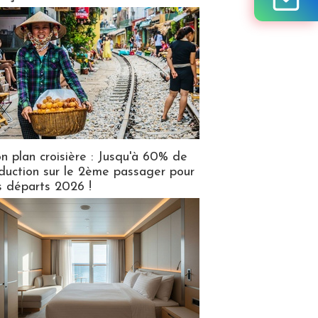
n plan croisière : Jusqu'à 60% de
duction sur le 2ème passager pour
s départs 2026 !