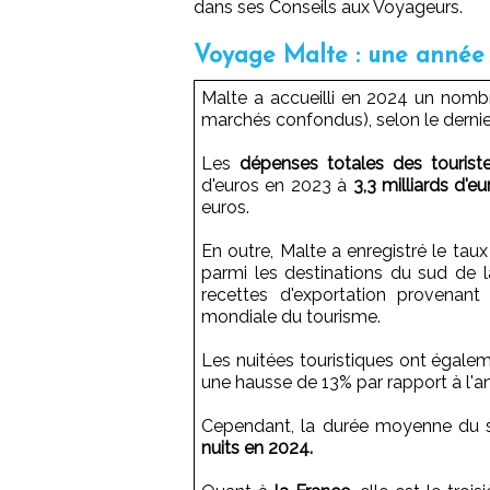
dans ses Conseils aux Voyageurs.
Voyage Malte : une année 
Malte a accueilli en 2024 un nom
marchés confondus), selon le dernier
Les
dépenses totales des touris
d'euros en 2023 à
3,3 milliards d'eu
euros.
En outre, Malte a enregistré le taux
parmi les destinations du sud de
recettes d'exportation provenant
mondiale du tourisme.
Les nuitées touristiques ont égal
une hausse de 13% par rapport à l'
Cependant, la durée moyenne du s
nuits en 2024.