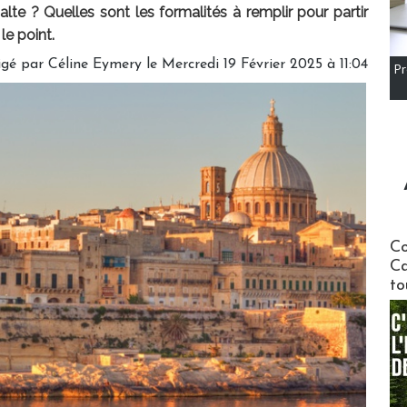
e ? Quelles sont les formalités à remplir pour partir
le point.
igé par
Céline Eymery
le Mercredi 19 Février 2025 à 11:04
Pr
Communi
Co
Ca
to