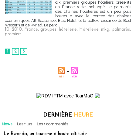
dix premiers groupes hôteliers présents
en France reste inchangé. Le palmarès
des chaînes hôtelières est un peu plus
bousculé avec la percée des chaînes
économiques, All Seasons et Etap Hotel, et la belle croissance de Best
Western et de Kyriad. Le parc...
10
,
2010
,
France
,
groupes
,
hôtellerie
,
Hôtellerie
,
mkg
,
palmarès
,
premiers
1
2
3
DERNIÈRE
HEURE
News
Les + lus
Les + commentés
Le Rwanda, un tourisme à haute altitude