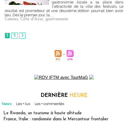
gastronomie locale a sa place dans
l'attractivité de la ville des festivals. Le
résultat est prometteur et une deuxième édition pourrait bien avoir
lieu. Dès le premier jour, la...
Cannes
,
Côte d'Azur
,
gastronomie
1
2
3
DERNIÈRE
HEURE
News
Les + lus
Les + commentés
Le Rwanda, un tourisme à haute altitude
France, Italie : randonnée dans le Mercantour frontalier