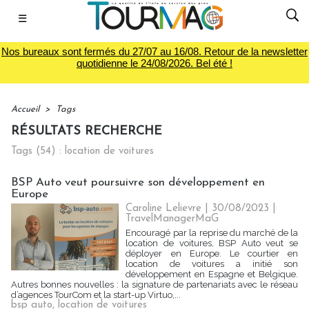
☰
Nos bureaux sont fermés du 27/07 au 16/08. Retour de la newsletter
quotidienne le 24/08/2026. Bel été !
Accueil
>
Tags
RÉSULTATS RECHERCHE
Tags (54) : location de voitures
BSP Auto veut poursuivre son développement en
Europe
Caroline Lelievre
| 30/08/2023
|
TravelManagerMaG
Encouragé par la reprise du marché de la
location de voitures, BSP Auto veut se
déployer en Europe. Le courtier en
location de voitures a initié son
développement en Espagne et Belgique.
Autres bonnes nouvelles : la signature de partenariats avec le réseau
d’agences TourCom et la start-up Virtuo,...
bsp auto
,
location de voitures