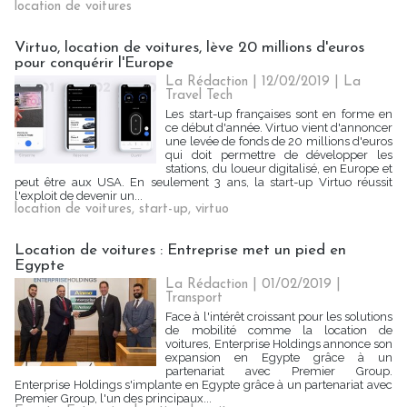
location de voitures
Virtuo, location de voitures, lève 20 millions d'euros
pour conquérir l'Europe
La Rédaction
| 12/02/2019
|
La
Travel Tech
Les start-up françaises sont en forme en
ce début d'année. Virtuo vient d'annoncer
une levée de fonds de 20 millions d'euros
qui doit permettre de développer les
stations, du loueur digitalisé, en Europe et
peut être aux USA. En seulement 3 ans, la start-up Virtuo réussit
l'exploit de devenir un...
location de voitures
,
start-up
,
virtuo
Location de voitures : Entreprise met un pied en
Egypte
La Rédaction
| 01/02/2019
|
Transport
Face à l'intérêt croissant pour les solutions
de mobilité comme la location de
voitures, Enterprise Holdings annonce son
expansion en Egypte grâce à un
partenariat avec Premier Group.
Enterprise Holdings s'implante en Egypte grâce à un partenariat avec
Premier Group, l'un des principaux...