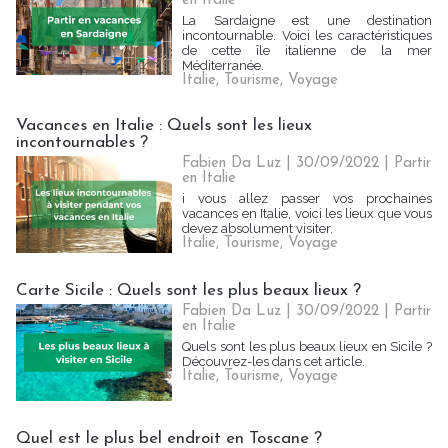
en Italie
La Sardaigne est une destination
incontournable. Voici les caractéristiques
de cette île italienne de la mer
Méditerranée.
Italie
,
Tourisme
,
Voyage
Vacances en Italie : Quels sont les lieux
incontournables ?
Fabien Da Luz | 30/09/2022
|
Partir
en Italie
i vous allez passer vos prochaines
vacances en Italie, voici les lieux que vous
devez absolument visiter.
Italie
,
Tourisme
,
Voyage
Carte Sicile : Quels sont les plus beaux lieux ?
Fabien Da Luz | 30/09/2022
|
Partir
en Italie
Quels sont les plus beaux lieux en Sicile ?
Découvrez-les dans cet article.
Italie
,
Tourisme
,
Voyage
Quel est le plus bel endroit en Toscane ?