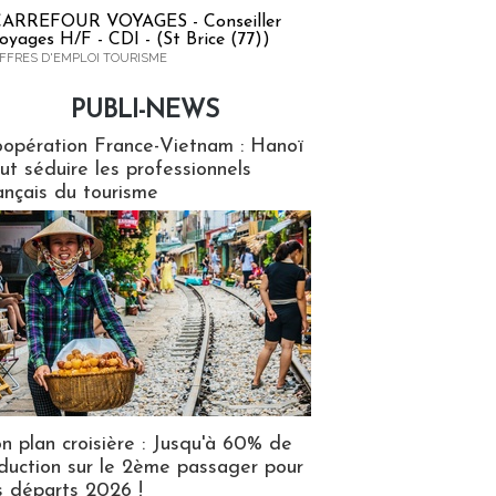
ARREFOUR VOYAGES - Conseiller
oyages H/F - CDI - (St Brice (77))
FFRES D'EMPLOI TOURISME
PUBLI-NEWS
ews
opération France-Vietnam : Hanoï
ut séduire les professionnels
ançais du tourisme
n plan croisière : Jusqu'à 60% de
duction sur le 2ème passager pour
s départs 2026 !