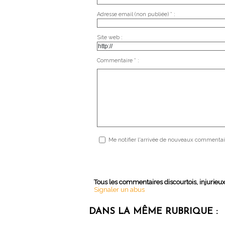
Adresse email (non publiée) * :
Site web :
Commentaire * :
Me notifier l'arrivée de nouveaux commentai
Tous les commentaires discourtois, injurieu
Signaler un abus
DANS LA MÊME RUBRIQUE :