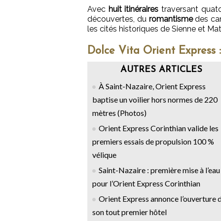
Avec
huit itinéraires
traversant quato
découvertes, du
romantisme
des can
les cités historiques de Sienne et Ma
Dolce Vita Orient Express :
AUTRES ARTICLES
À Saint-Nazaire, Orient Express
baptise un voilier hors normes de 220
mètres (Photos)
Orient Express Corinthian valide les
premiers essais de propulsion 100 %
vélique
Saint-Nazaire : première mise à l’eau
pour l’Orient Express Corinthian
Orient Express annonce l’ouverture 
son tout premier hôtel