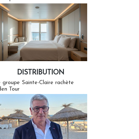
DISTRIBUTION
tion
 groupe Sainte-Claire rachète
en Tour