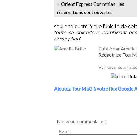
Orient Express Corinthian : les
réservations sont ouvertes
souligne quant à elle l’unicité de cet
toute sa splendeur, combinant desi
d’exception
."
Publié par Amelia 
Rédactrice Tour
Voir tous les articles
Ajoutez TourMaG à votre flux Google A
Nouveau commentaire :
Nom * :