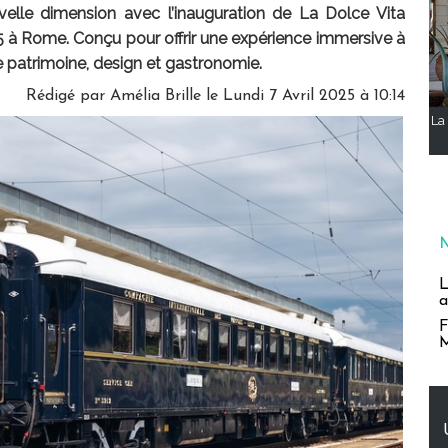
elle dimension avec l’inauguration de La Dolce Vita
025 à Rome. Conçu pour offrir une expérience immersive à
cie patrimoine, design et gastronomie.
Rédigé par
Amélia Brille
le Lundi 7 Avril 2025 à 10:14
La 
L
a
F
M