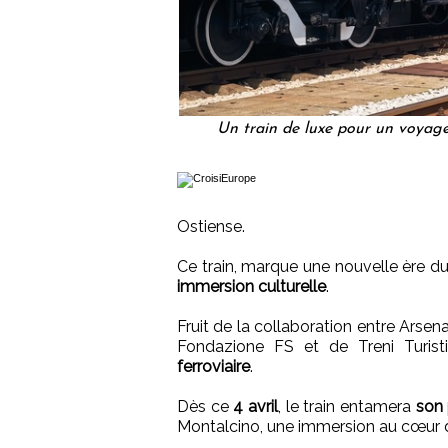
Un train de luxe pour un voyage
Ostiense.
Ce train, marque une nouvelle ère d
immersion culturelle
.
Fruit de la collaboration entre Arsen
Fondazione FS et de Treni Turistic
ferroviaire
.
Dès ce
4 avril
, le train entamera
son
Montalcino, une immersion au cœur de