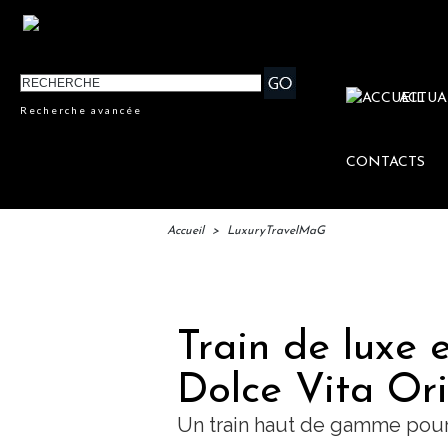
ACTUA
Recherche avancée
CONTACTS
Accueil
>
LuxuryTravelMaG
IFTM
Train de luxe e
Dolce Vita Ori
Un train haut de gamme pour 