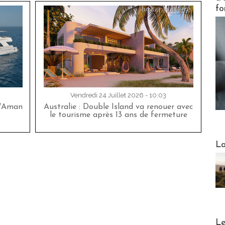
fo
Vendredi 24 Juillet 2026 - 10:03
d'Aman
Australie : Double Island va renouer avec
le tourisme après 13 ans de fermeture
Webinai
La
DESTI
Le