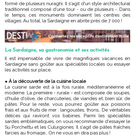
formé de plusieurs nuraghi.
Il s'agit d'un style architectural
traditionnel composé d'une tour - ou de plusieurs -. Dans
le temps, ces monuments dominaient les centres des
villages. Au total, la Sardaigne en abrite près de 7 000 !
La Sardaigne, sa gastronomie et ses activités
Il est impensable de vivre de magnifiques vacances en
Sardaigne sans goûter aux spécialités locales ou essayer
les activités sur place.
●
À la découverte de la cuisine locale
La cuisine sarde est à la fois rurale, méditerranéenne et
moderne. La première - rurale - est composée de soupes,
d'huile d'olive, de charcuteries, de viandes et, bien sûr, de
pâtes. Pour le reste, vous pourrez goûter aux poissons
frais et aux fruits de mer : langoustes, thons… De véritables
délices qui raviront vos babines. Parmi les spécialités
sardes emblématiques, on vous recommande d'essayer le
Su Porchettu et les Culurgiones. Il s'agit de pâtes fraîches
farcies au fromage… On ne vous en dira pas plus !