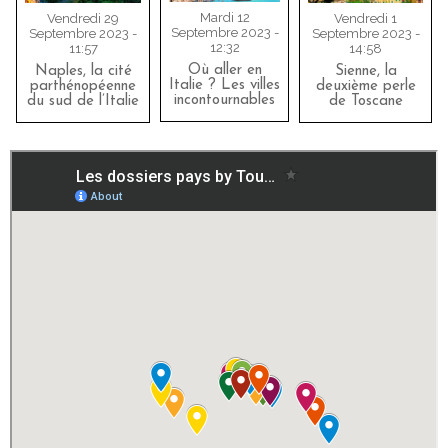
Mardi 12
Vendredi 1
Vendredi 29
Septembre 2023 -
Septembre 2023 -
Septembre 2023 -
12:32
14:58
11:57
Où aller en
Sienne, la
Naples, la cité
Italie ? Les villes
deuxième perle
parthénopéenne
incontournables
de Toscane
du sud de l’Italie