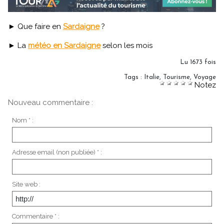
► Que faire en
Sardaigne
?
► La
météo en Sardaigne
selon les mois
Lu 1673 fois
Tags
:
Italie
,
Tourisme
,
Voyage
Notez
Nouveau commentaire :
Nom * :
Adresse email (non publiée) * :
Site web :
Commentaire * :