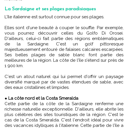
La Sardaigne et ses plages paradisiaques
L'île italienne est surtout connue pour ses plages.
Elles sont d'une beauté à couper le souffle. Par exemple,
vous pourrez découvrir celles du Golfo Di Orosei.
D'ailleurs, celui-ci fait partie des régions emblématiques
de la Sardaigne. C'est un golf pittoresque
majestueusement entouré de falaises calcaires escarpées.
Ses belles plages de sable blanc font partie des
meilleures de la région. La côte de l'île s'étend sur près de
1 900 km.
C'est un atout naturel qui lui permet d'offrir un paysage
diversifié marqué par de vastes étendues de sable, avec
des eaux cristallines et limpides.
●
La côte nord et la Costa Smeralda
Cette partie de la côte de la Sardaigne renferme une
richesse naturelle exceptionnelle. D'ailleurs, elle abrite les
plus célèbres des sites touristiques de la région. C'est le
cas de la Costa Smeralda. C'est l'endroit idéal pour vivre
des vacances idylliques à l'italienne. Cette partie de l'île a