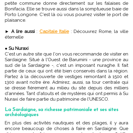
petite commune donne directement sur les falaises de
Bonifacia. Elle se trouve aussi dans la somptueuse baie de
Porto Longone. C'est là où vous pourrez visiter le port de
plaisance.
►
A lire aussi
:
Capitale Italie
: Découvrez Rome, la ville
éternelle
●
Su Nuraxi
C'est un autre site que l'on vous recommande de visiter en
Sardaigne. Situé à l'Ouest de Barumini - une province au
sud de la Sardaigne -, c'est un imposant nuraghe. Il fait
partie de ceux qui ont été bien conservés dans la région.
Partez à la découverte de vestiges remontant à 1500 et
1300 avant notre ère.
Admirez, aussi, sa tour centrale qui
se dresse fièrement au milieu du site depuis des milliers
d'années. Tant d'atouts et de mystères qui ont permis à Su
Nuraxi de faire partie du patrimoine de l'UNESCO.
La Sardaigne, sa richesse patrimoniale et ses sites
archéologiques
En plus des activités nautiques et des plages, il y aura
encore beaucoup de choses à faire en Sardaigne. Que