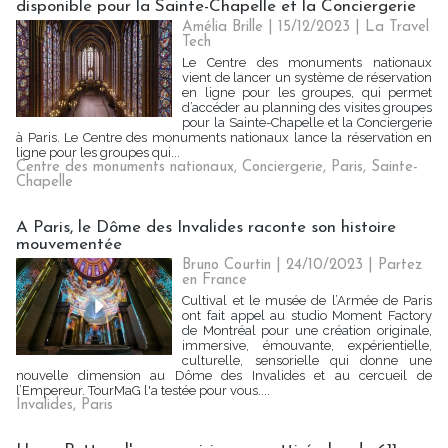
disponible pour la Sainte-Chapelle et la Conciergerie
Amélia Brille
| 15/12/2023
|
La Travel
Tech
Le Centre des monuments nationaux
vient de lancer un système de réservation
en ligne pour les groupes, qui permet
d’accéder au planning des visites groupes
pour la Sainte-Chapelle et la Conciergerie
à Paris. Le Centre des monuments nationaux lance la réservation en
ligne pour les groupes qui...
Centre des monuments nationaux
,
Conciergerie
,
Paris
,
Sainte-
Chapelle
A Paris, le Dôme des Invalides raconte son histoire
mouvementée
Bruno Courtin
| 24/10/2023
|
Partez
en France
Cultival et le musée de l’Armée de Paris
ont fait appel au studio Moment Factory
de Montréal pour une création originale,
immersive, émouvante, expérientielle,
culturelle, sensorielle qui donne une
nouvelle dimension au Dôme des Invalides et au cercueil de
l’Empereur. TourMaG l'a testée pour vous....
Invalides
,
Paris