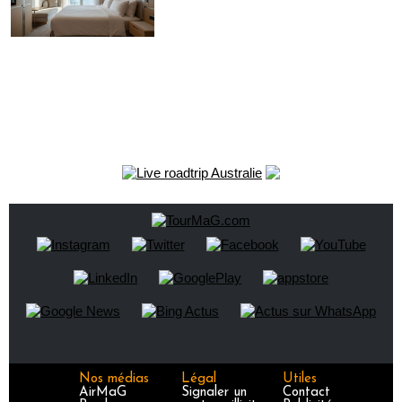
Nos médias
Légal
Utiles
AirMaG
Signaler un
Contact