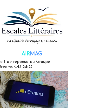
AIR
MAG
G
oit de réponse du Groupe
Dreams ODIGEO