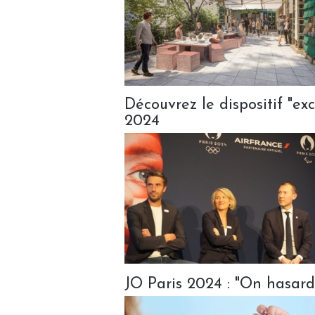
Découvrez le dispositif "ex
2024
JO Paris 2024 : "On hasard