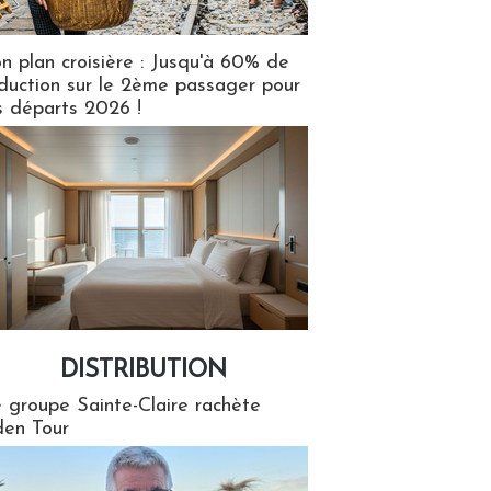
n plan croisière : Jusqu'à 60% de
duction sur le 2ème passager pour
s départs 2026 !
DISTRIBUTION
tion
 groupe Sainte-Claire rachète
en Tour