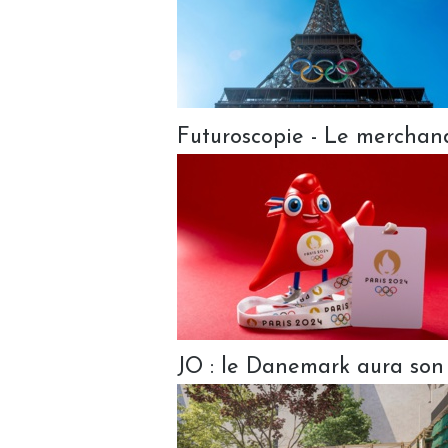
Futuroscopie - Le merchand
JO : le Danemark aura son 