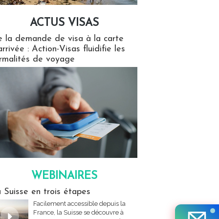
ACTUS VISAS
isas
 la demande de visa à la carte
arrivée : Action-Visas fluidifie les
rmalités de voyage
WEBINAIRES
res
 Suisse en trois étapes
Facilement accessible depuis la
France, la Suisse se découvre à