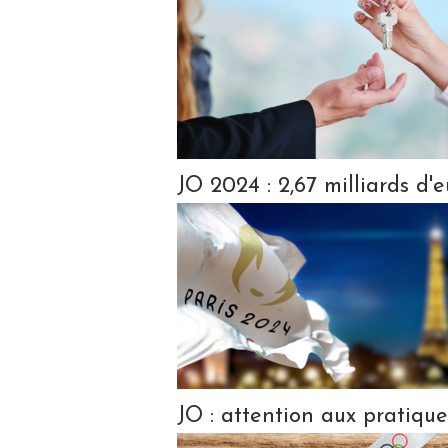
JO 2024 : 2,67 milliards d'
JO : attention aux pratique