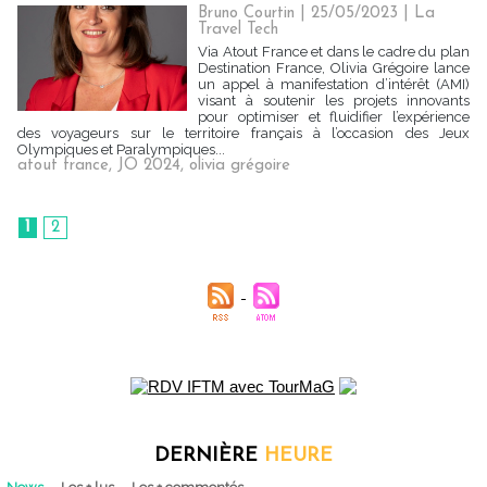
Bruno Courtin
| 25/05/2023
|
La
Travel Tech
Via Atout France et dans le cadre du plan
Destination France, Olivia Grégoire lance
un appel à manifestation d’intérêt (AMI)
visant à soutenir les projets innovants
pour optimiser et fluidifier l’expérience
des voyageurs sur le territoire français à l’occasion des Jeux
Olympiques et Paralympiques...
atout france
,
JO 2024
,
olivia grégoire
1
2
DERNIÈRE
HEURE