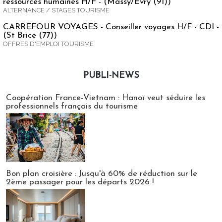
ressources humaines H/F - (Massy/Evry (91))
ALTERNANCE / STAGES TOURISME
CARREFOUR VOYAGES - Conseiller voyages H/F - CDI -
(St Brice (77))
OFFRES D'EMPLOI TOURISME
PUBLI-NEWS
Publi-news
Coopération France-Vietnam : Hanoï veut séduire les
professionnels français du tourisme
Bon plan croisière : Jusqu'à 60% de réduction sur le
2ème passager pour les départs 2026 !