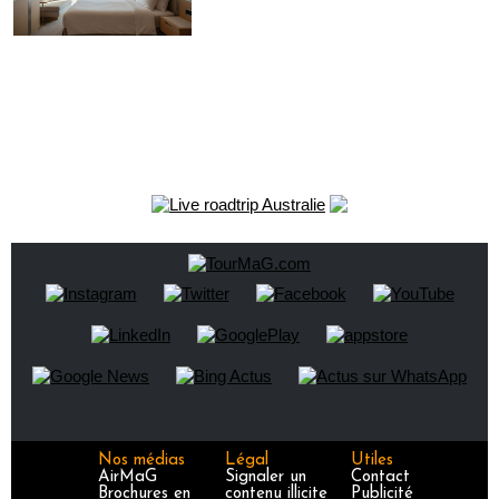
Nos médias
Légal
Utiles
AirMaG
Signaler un
Contact
Brochures en
contenu illicite
Publicité