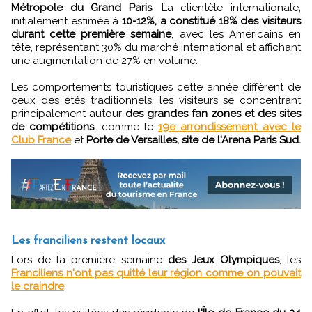
Métropole du Grand Paris
. La clientèle internationale,
initialement estimée à
10-12%, a constitué 18% des visiteurs
durant cette première semaine
, avec les Américains en
tête, représentant 30% du marché international et affichant
une augmentation de 27% en volume.
Les comportements touristiques cette année diffèrent de
ceux des étés traditionnels, les visiteurs se concentrant
principalement autour
des grandes fan zones et des sites
de compétitions
, comme le
19e arrondissement avec le
Club France
et
Porte de Versailles, site de l'Arena Paris Sud.
Les franciliens restent locaux
Lors de la première semaine
des Jeux Olympiques
, les
Franciliens n'ont pas quitté leur région comme on pouvait
le craindre
.