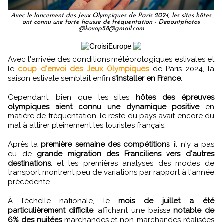
Avec le lancement des Jeux Olympiques de Paris 2024, les sites hôtes
ont connu une forte hausse de fréquentation - Depositphotos
@kovop58@gmail.com
Avec l'arrivée des conditions météorologiques estivales et
le
coup d'envoi des Jeux Olympiques
de Paris 2024, la
saison estivale semblait enfin
s'installer en France
.
Cependant, bien que les sites
hôtes des épreuves
olympiques aient connu une dynamique positive
en
matière de fréquentation, le reste du pays avait encore du
mal à attirer pleinement les touristes français.
Après la
première semaine des compétitions
, il n'y a pas
eu de
grande migration des Franciliens vers d'autres
destinations
, et les premières analyses des modes de
transport montrent peu de variations par rapport à l'année
précédente.
À l’échelle nationale, le
mois de juillet a été
particulièrement difficile
, affichant une baisse
notable de
6% des nuitées
marchandes et non-marchandes réalisées