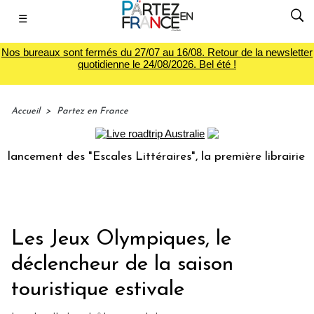
☰
Nos bureaux sont fermés du 27/07 au 16/08. Retour de la newsletter
quotidienne le 24/08/2026. Bel été !
Accueil
>
Partez en France
nt des "Escales Littéraires", la première librairie du voyag
Les Jeux Olympiques, le
déclencheur de la saison
touristique estivale