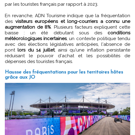
par les touristes français par rapport à 2023.
En revanche, ADN Tourisme indique que la fréquentation
des
visiteurs européens et long-courriers a connu une
augmentation de 8%
. Plusieurs facteurs expliquent cette
baisse : un été débutant sous des
conditions
météorologiques incertaines
, un contexte politique tendu
avec des élections législatives anticipées, l'absence de
pont
lors du 14 juillet
, ainsi qu'une inflation persistante
réduisant le pouvoir d'achat et les possibilités de
dépenses des touristes français.
Hausse des fréquentations pour les territoires hôtes
grâce aux JO