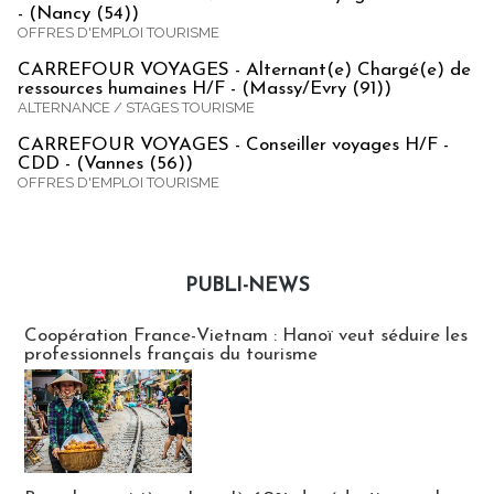
- (Nancy (54))
OFFRES D'EMPLOI TOURISME
CARREFOUR VOYAGES - Alternant(e) Chargé(e) de
ressources humaines H/F - (Massy/Evry (91))
ALTERNANCE / STAGES TOURISME
CARREFOUR VOYAGES - Conseiller voyages H/F -
CDD - (Vannes (56))
OFFRES D'EMPLOI TOURISME
PUBLI-NEWS
Publi-news
Coopération France-Vietnam : Hanoï veut séduire les
professionnels français du tourisme