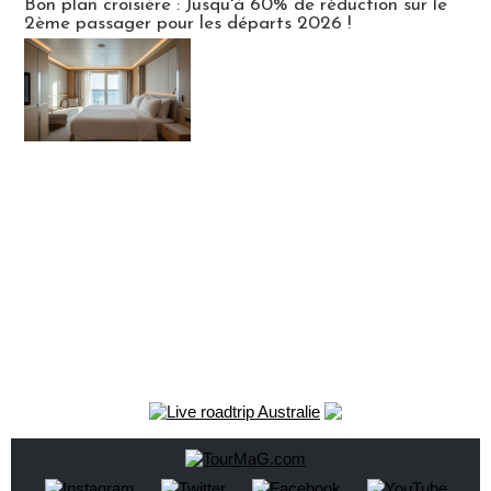
Bon plan croisière : Jusqu'à 60% de réduction sur le
2ème passager pour les départs 2026 !