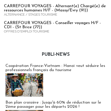
CARREFOUR VOYAGES - Alternant(e) Chargé(e) de
ressources humaines H/F - (Massy/Evry (91))
ALTERNANCE / STAGES TOURISME
CARREFOUR VOYAGES - Conseiller voyages H/F -
CDI - (St Brice (77))
OFFRES D'EMPLOI TOURISME
PUBLI-NEWS
Publi-news
Coopération France-Vietnam : Hanoï veut séduire les
professionnels français du tourisme
Bon plan croisière : Jusqu'à 60% de réduction sur le
2ème passager pour les départs 2026 !