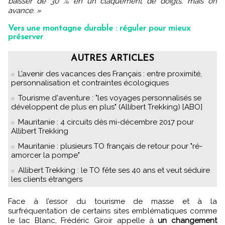
baisser de 30 % en un claquement de doigts, mais on
avance. »
Vers une montagne durable : réguler pour mieux
préserver
AUTRES ARTICLES
L’avenir des vacances des Français : entre proximité,
personnalisation et contraintes écologiques
Tourisme d'aventure : "les voyages personnalisés se
développent de plus en plus" (Allibert Trekking) [ABO]
Mauritanie : 4 circuits dès mi-décembre 2017 pour
Allibert Trekking
Mauritanie : plusieurs TO français de retour pour "ré-
amorcer la pompe"
Allibert Trekking : le TO fête ses 40 ans et veut séduire
les clients étrangers
Face à l’essor du tourisme de masse et à la
surfréquentation de certains sites emblématiques comme
le lac Blanc, Frédéric Giroir appelle à
un changement