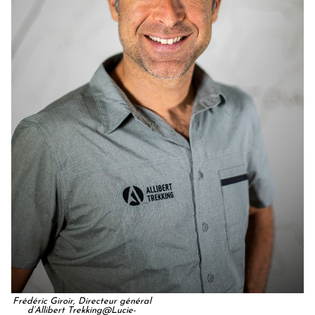
Frédéric Giroir, Directeur général
d’Allibert Trekking@Lucie-