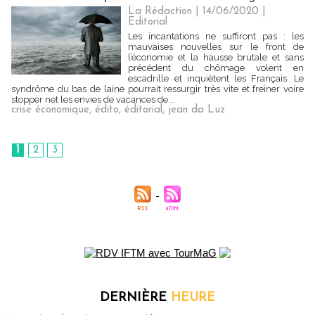
La Rédaction
| 14/06/2020
|
Editorial
Les incantations ne suffiront pas : les
mauvaises nouvelles sur le front de
l’économie et la hausse brutale et sans
précédent du chômage volent en
escadrille et inquiètent les Français. Le
syndrôme du bas de laine pourrait ressurgir très vite et freiner voire
stopper net les envies de vacances de...
crise économique
,
édito
,
éditorial
,
jean da Luz
1
2
3
DERNIÈRE
HEURE