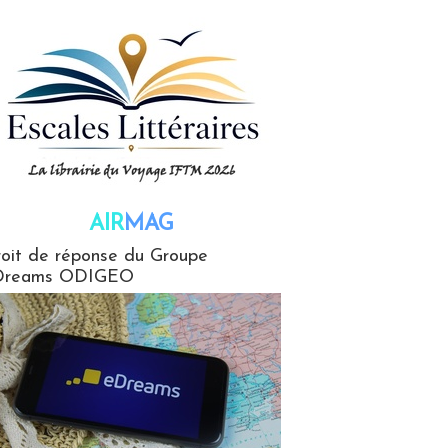
AIR
MAG
G
oit de réponse du Groupe
Dreams ODIGEO