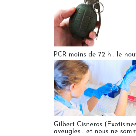
PCR moins de 72 h : le nou
Gilbert Cisneros (Exotismes
aveugles... et nous ne som