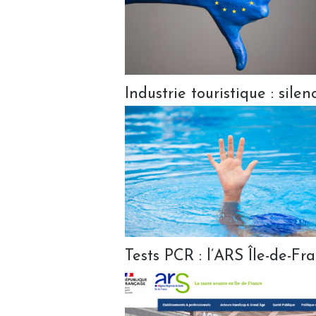
Industrie touristique : silen
Tests PCR : l’ARS Île-de-Fr