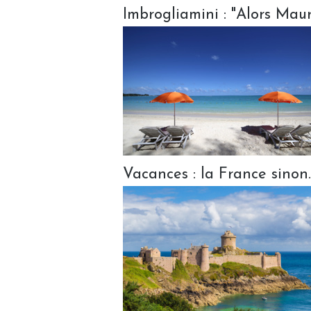
Imbrogliamini : "Alors Mauri
Vacances : la France sinon