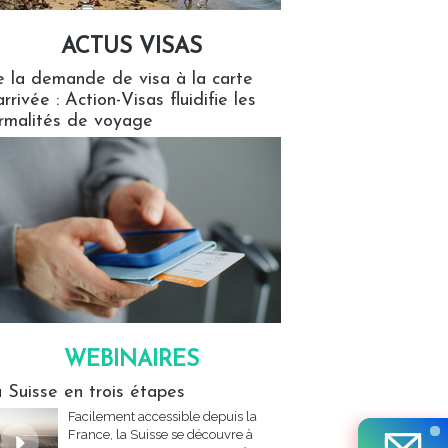
ACTUS VISAS
isas
 la demande de visa à la carte
arrivée : Action-Visas fluidifie les
rmalités de voyage
WEBINAIRES
res
 Suisse en trois étapes
Facilement accessible depuis la
France, la Suisse se découvre à