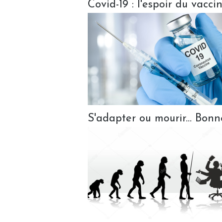
Covid-19 : l'espoir du vacci
S'adapter ou mourir... Bonn