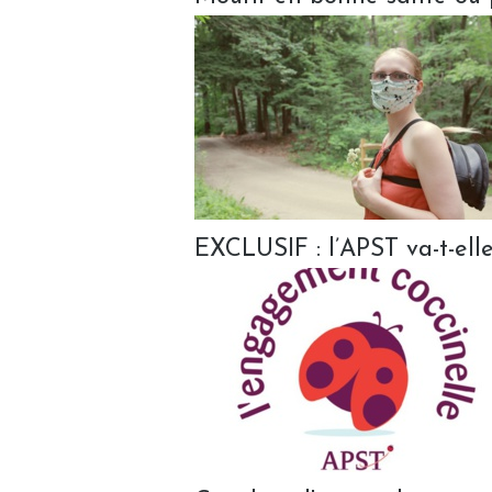
EXCLUSIF : l’APST va-t-ell