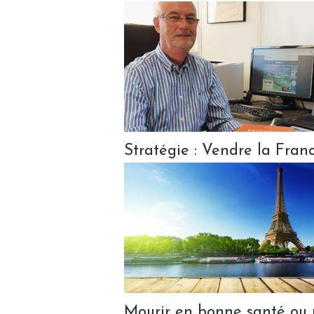
Stratégie : Vendre la Franc
Mourir en bonne santé ou p