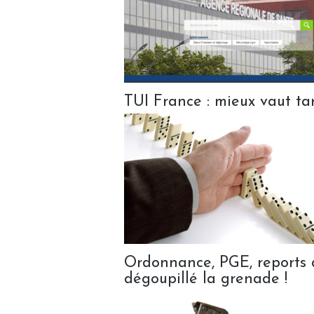
TUI France : mieux vaut ta
Ordonnance, PGE, reports
dégoupillé la grenade !