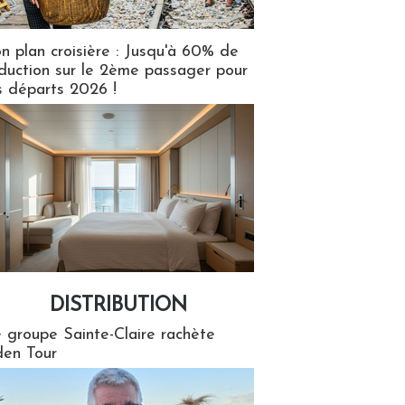
n plan croisière : Jusqu'à 60% de
duction sur le 2ème passager pour
s départs 2026 !
DISTRIBUTION
tion
 groupe Sainte-Claire rachète
en Tour