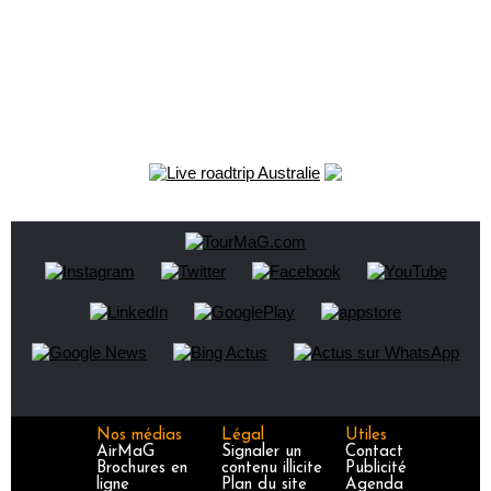
Nos médias
Légal
Utiles
AirMaG
Signaler un
Contact
Brochures en
contenu illicite
Publicité
ligne
Plan du site
Agenda