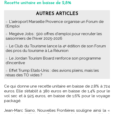
Recette unitaire en baisse de 2,8%
AUTRES ARTICLES
L'aéroport Marseille Provence organise un Forum de
l’Emploi
Megève Jobs : 500 offres d'emploi pour recruter les
saisonniers de l’hiver 2025-2026
Le Club du Tourisme lance la 4ᵉ édition de son Forum
des pros du tourisme à La Réunion
Le Jordan Tourism Board renforce son programme
d’incentive
Effet Trump Etats-Unis : des avions pleins, mais les
résas des TO vides ?
Ce qui donne une recette unitaire en baisse de 2,8% à 724
euros. Elle s’établit à 380 euros en baisse de 1,4% pour le
vol sec et à 925 euros, en baisse de 1,6% pour le voyage
packagé.
Jean-Marc Siano, Nouvelles Frontières souligne ainsi la «