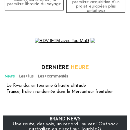
première acquisition d'un
première librairie du voyage
projet européen plus
ambitieux
DERNIÈRE
HEURE
News
Les + lus
Les + commentés
Le Rwanda, un tourisme à haute altitude
France, Italie : randonnée dans le Mercantour frontalier
BRAND NEWS
Une route, des voix, un regard : suivez l’Outback
australien en direct sur TourMaG