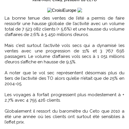
René-Marc Chikly, président du CETO
La bonne tenue des ventes de l’été a permis de faire
ressortir une hausse globale de l’activité avec un volume
total de 7 523 082 clients (+ 5,6%) et une hausse du volume
d’affaires de 2,6% à 5 450 millions d’euros.
Mais c’est surtout l’activité vols secs qui a dynamisé les
ventes avec une progression de 11% et 3 767 656
passagers. Le volume d’affaires vols secs à 1 051 millions
d’euros s’affiche en hausse de 9,5%.
A noter que le vol sec représentent désormais plus du
tiers de l’activité des TO alors qu’elle n’était que de 25% en
2004-05.
Les voyages à forfait progressent plus modestement à +
2,7% avec 4 755 426 clients.
Globalement il ressort du baromètre du Ceto que 2010 a
été une année où les clients ont surtout été sensibles à
l’effet prix.