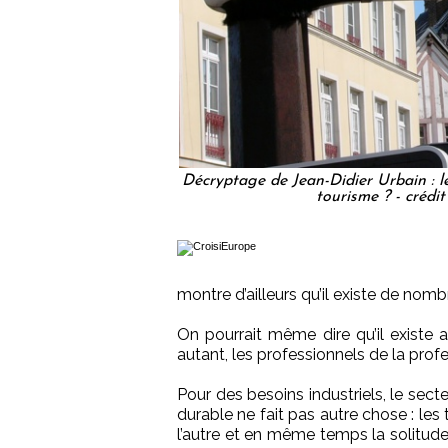
Décryptage de Jean-Didier Urbain : le
tourisme ? - créd
montre d’ailleurs qu’il existe de nomb
On pourrait même dire qu’il existe a
autant, les professionnels de la prof
Pour des besoins industriels, le sec
durable ne fait pas autre chose : les
l’autre et en même temps la solitude f