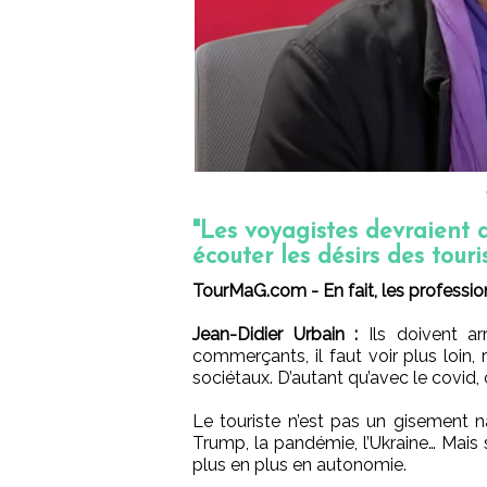
"Les voyagistes devraient a
écouter les désirs des touri
TourMaG.com - En fait, les professio
Jean-Didier Urbain :
Ils doivent ar
commerçants, il faut voir plus loin
sociétaux. D’autant qu’avec le covid, 
Le touriste n’est pas un gisement na
Trump, la pandémie, l’Ukraine… Mais s
plus en plus en autonomie.