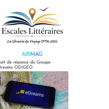
AIR
MAG
G
oit de réponse du Groupe
Dreams ODIGEO