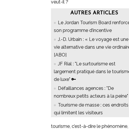
veut-il ?
AUTRES ARTICLES
Le Jordan Tourism Board renforc
son programme d’incentive
J.-D. Urbain : « Le voyage est une
vie alternative dans une vie ordinair
[ABO]
JF Rial : "Le surtourisme est
largement pratiqué dans le tourism
de luxe" 🔑
Défaillances agences : "De
nombreux petits acteurs à la peine"
Tourisme de masse : ces endroits
qui limitent les visiteurs
tourisme, c’est-à-dire le phénomène, l