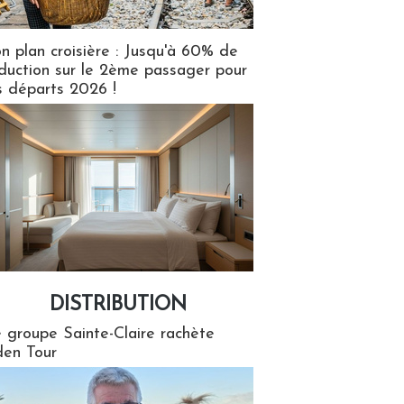
n plan croisière : Jusqu'à 60% de
duction sur le 2ème passager pour
s départs 2026 !
DISTRIBUTION
tion
 groupe Sainte-Claire rachète
en Tour