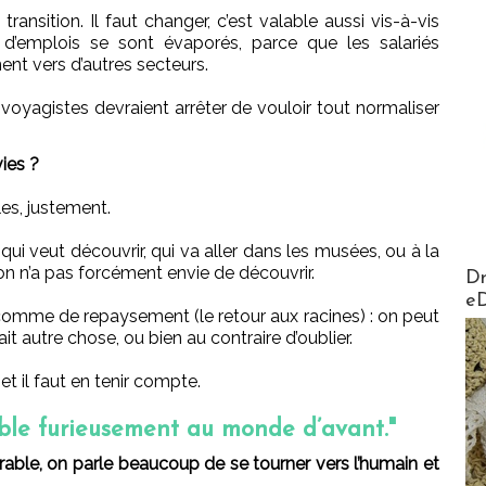
nsition. Il faut changer, c’est valable aussi vis-à-vis
 d’emplois se sont évaporés, parce que les salariés
nent vers d’autres secteurs.
s voyagistes devraient arrêter de vouloir tout normaliser
ies ?
les, justement.
 qui veut découvrir, qui va aller dans les musées, ou à la
AirMa
on n’a pas forcément envie de découvrir.
Dr
e
mme de repaysement (le retour aux racines) : on peut
ait autre chose, ou bien au contraire d’oublier.
t il faut en tenir compte.
ble furieusement au monde d’avant."
ble, on parle beaucoup de se tourner vers l’humain et