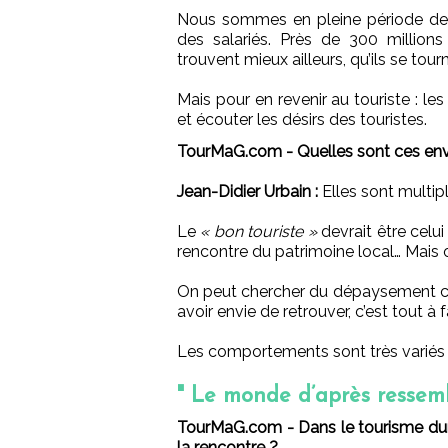
Nous sommes en pleine période de tra
des salariés. Près de 300 millions
trouvent mieux ailleurs, qu’ils se tour
Mais pour en revenir au touriste : le
et écouter les désirs des touristes.
TourMaG.com - Quelles sont ces env
Jean-Didier Urbain :
Elles sont multip
Le
« bon touriste »
devrait être celui
rencontre du patrimoine local… Mais 
On peut chercher du dépaysement co
avoir envie de retrouver, c’est tout à f
Les comportements sont très variés e
" Le monde d’après ressem
TourMaG.com - Dans le tourisme dura
la rencontre ?