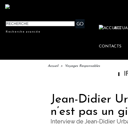
ACTUA
Recherche avancée
CONTACTS
Accueil
>
Voyages Responsables
IFTM : lance
Jean-Didier Urb
n’est pas un g
Interview de Jean-Didier Urb