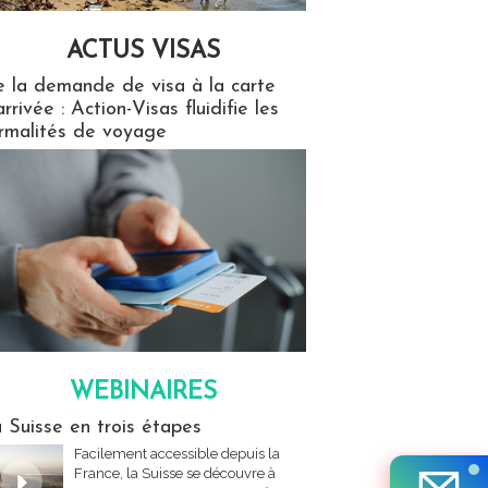
ACTUS VISAS
isas
 la demande de visa à la carte
arrivée : Action-Visas fluidifie les
rmalités de voyage
WEBINAIRES
res
 Suisse en trois étapes
Facilement accessible depuis la
France, la Suisse se découvre à