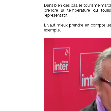
Dans bien des cas, le tourisme march
prendre la température du touri
représentatif.
Il vaut mieux prendre en compte le
exemple…