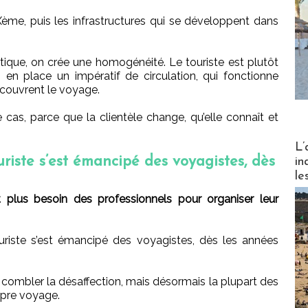
ème, puis les infrastructures qui se développent dans
ique, on crée une homogénéité. Le touriste est plutôt
s en place un impératif de circulation, qui fonctionne
écouvrent le voyage.
 cas, parce que la clientèle change, qu’elle connaît et
Partez
L’
uriste s’est émancipé des voyagistes, dès
in
le
 plus besoin des professionnels pour organiser leur
riste s’est émancipé des voyagistes, dès les années
r combler la désaffection, mais désormais la plupart des
opre voyage.