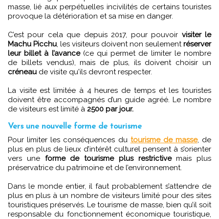
masse, lié aux perpétuelles incivilités de certains touristes
provoque la détérioration et sa mise en danger.
C’est pour cela que depuis 2017, pour pouvoir
visiter le
Machu Picchu
, les visiteurs doivent non seulement
réserver
leur billet à l’avance
(ce qui permet de limiter le nombre
de billets vendus), mais de plus, ils doivent choisir un
créneau
de visite qu'ils devront respecter.
La visite est limitée à 4 heures de temps et les touristes
doivent être accompagnés d’un guide agréé. Le nombre
de visiteurs est limité à
2500 par jour.
Vers une nouvelle forme de tourisme
Pour limiter les conséquences du
tourisme de masse
, de
plus en plus de lieux d’intérêt culturel pensent à s’orienter
vers une
forme de tourisme plus restrictive
mais plus
préservatrice du patrimoine et de l’environnement.
Dans le monde entier, il faut probablement s’attendre de
plus en plus à un nombre de visiteurs limité pour des sites
touristiques préservés. Le tourisme de masse, bien qu’il soit
responsable du fonctionnement économique touristique,