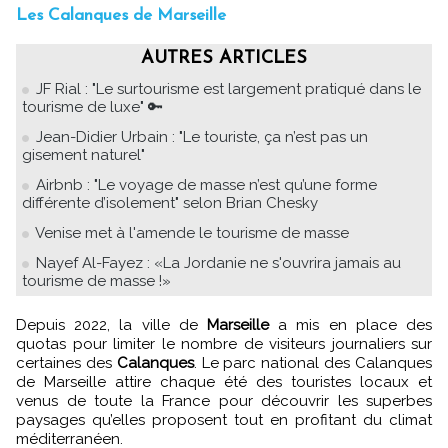
Les Calanques de Marseille
AUTRES ARTICLES
JF Rial : "Le surtourisme est largement pratiqué dans le
tourisme de luxe" 🔑
Jean-Didier Urbain : "Le touriste, ça n’est pas un
gisement naturel"
Airbnb : "Le voyage de masse n’est qu’une forme
différente d’isolement" selon Brian Chesky
Venise met à l'amende le tourisme de masse
Nayef Al-Fayez : «La Jordanie ne s'ouvrira jamais au
tourisme de masse !»
Depuis 2022, la ville de
Marseille
a mis en place des
quotas pour limiter le nombre de visiteurs journaliers sur
certaines des
Calanques
. Le parc national des Calanques
de Marseille attire chaque été des touristes locaux et
venus de toute la France pour découvrir les superbes
paysages qu’elles proposent tout en profitant du climat
méditerranéen.