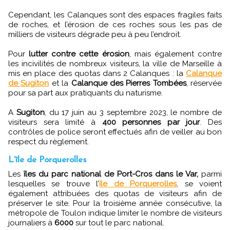
Cependant, les Calanques sont des espaces fragiles faits
de roches, et l’érosion de ces roches sous les pas de
milliers de visiteurs dégrade peu à peu l’endroit.
Pour
lutter contre cette érosion
, mais également contre
les incivilités de nombreux visiteurs, la ville de Marseille à
mis en place des quotas dans 2 Calanques : la
Calanque
de Sugiton
et la
Calanque des Pierres Tombées
, réservée
pour sa part aux pratiquants du naturisme.
A
Sugiton
, du 17 juin au 3 septembre 2023, le nombre de
visiteurs sera limité à
400 personnes par jour
. Des
contrôles de police seront effectués afin de veiller au bon
respect du règlement.
L’île de Porquerolles
Les
îles du parc national de Port-Cros dans le Var,
parmi
lesquelles se trouve l’
île de Porquerolles
, se voient
également attribuées des quotas de visiteurs afin de
préserver le site. Pour la troisième année consécutive, la
métropole de Toulon indique limiter le nombre de visiteurs
journaliers à
6000
sur tout le parc national.