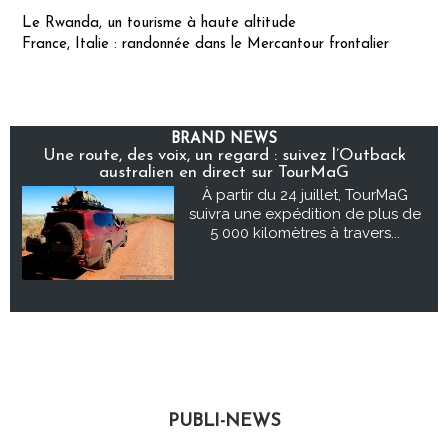
Le Rwanda, un tourisme à haute altitude
France, Italie : randonnée dans le Mercantour frontalier
BRAND NEWS
Une route, des voix, un regard : suivez l’Outback
australien en direct sur TourMaG
À partir du 24 juillet, TourMaG
suivra une expédition de plus de
5 000 kilomètres à travers...
PUBLI-NEWS