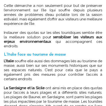
Cette démarche a non seulement pour but de préserver
l’environnement sur l’île (qui souffre depuis plusieurs
années de problèmes d’eau potable lors de la saison
estivale), mais également d’offrir aux visiteurs une meilleure
expérience de l’île.
Instaurer des quotas sur les sites touristiques semble être
la meilleure solution pou
r sensibiliser les visiteurs aux
enjeux environnementaux
qui accompagnent ces
endroits.
L’Italie face au tourisme de masse
L’Italie
souffre elle aussi des dommages liés au tourisme de
masse, aussi bien sur ses monuments historiques que sur
ses espaces naturels. C’est pour cela que le pays a
également pris des mesures pour contrôler l’accès à
certains endroits.
La Sardaigne et la Sicile
ont ainsi mis en place des quotas
pour l’accès à leurs plages et à différents sites naturels.
Les plages de Baunei, en Sardaigne, sont parmi les plages
les plus impactées par le tourisme de masse. Les touristes