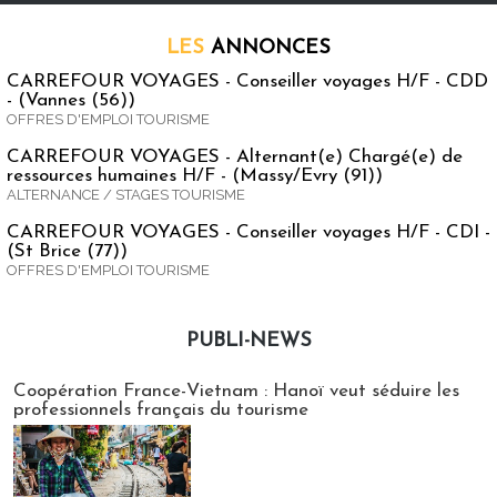
LES
ANNONCES
CARREFOUR VOYAGES - Conseiller voyages H/F - CDD
- (Vannes (56))
OFFRES D'EMPLOI TOURISME
CARREFOUR VOYAGES - Alternant(e) Chargé(e) de
ressources humaines H/F - (Massy/Evry (91))
ALTERNANCE / STAGES TOURISME
CARREFOUR VOYAGES - Conseiller voyages H/F - CDI -
(St Brice (77))
OFFRES D'EMPLOI TOURISME
PUBLI-NEWS
Publi-news
Coopération France-Vietnam : Hanoï veut séduire les
professionnels français du tourisme