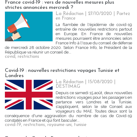
France covid-19 : vers de nouvelles mesures plus
strictes annoncées mercredi ?
La Rédaction
| 27/10/2020
|
Partez
en France
La flambée de l'épidémie de covid-19
entraîne de nouvelles restrictions partout
en Europe. En France de nouvelles
mesures pourraient être annoncées selon
France Info à l'issue du conseil de défense
de mercredi 28 octobre 2020. Selon France Info, le Président de la
République va réunir un conseil de...
covid
,
restrictions
Covid-19 : nouvelles restrictions voyages Tunisie et
Londres
La Rédaction
| 15/08/2020
|
DESTIMAG
Depuis ce samedi 15 août, deux nouvelles
restrictions voyages pour les passagers en
partance vers Londres et la Tunisie,
s'appliquent, selon le site Conseil aux
voyageurs du MAE. Toutes deux sont la
conséquence d'une aggravation du nombre de cas de Covid-19
constatés en France et qui font basculer...
covid-19
,
restrictions
,
royaume-uni
,
tunisie