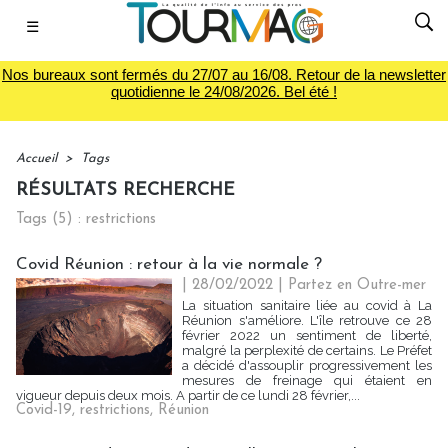
☰
Nos bureaux sont fermés du 27/07 au 16/08. Retour de la newsletter
quotidienne le 24/08/2026. Bel été !
Accueil
>
Tags
RÉSULTATS RECHERCHE
Tags (5) : restrictions
Covid Réunion : retour à la vie normale ?
| 28/02/2022
|
Partez en Outre-mer
La situation sanitaire liée au covid à La
Réunion s'améliore. L'île retrouve ce 28
février 2022 un sentiment de liberté,
malgré la perplexité de certains. Le Préfet
a décidé d'assouplir progressivement les
mesures de freinage qui étaient en
vigueur depuis deux mois. A partir de ce lundi 28 février,...
Covid-19
,
restrictions
,
Réunion