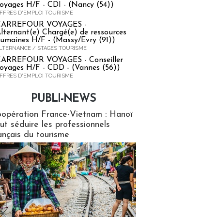
oyages H/F - CDI - (Nancy (54))
FFRES D'EMPLOI TOURISME
CARREFOUR VOYAGES -
lternant(e) Chargé(e) de ressources
umaines H/F - (Massy/Evry (91))
LTERNANCE / STAGES TOURISME
ARREFOUR VOYAGES - Conseiller
oyages H/F - CDD - (Vannes (56))
FFRES D'EMPLOI TOURISME
PUBLI-NEWS
ews
opération France-Vietnam : Hanoï
ut séduire les professionnels
ançais du tourisme