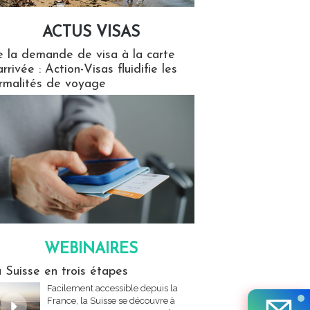
ACTUS VISAS
isas
 la demande de visa à la carte
arrivée : Action-Visas fluidifie les
rmalités de voyage
WEBINAIRES
res
 Suisse en trois étapes
Facilement accessible depuis la
France, la Suisse se découvre à