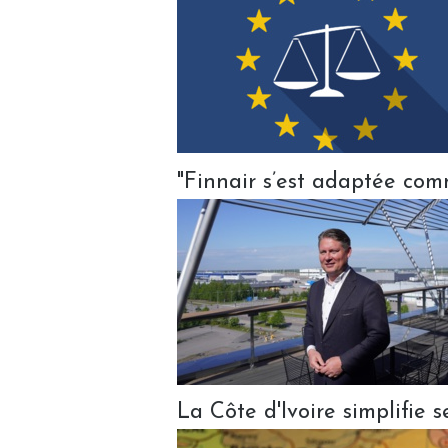
"Finnair s’est adaptée com
La Côte d'Ivoire simplifie 