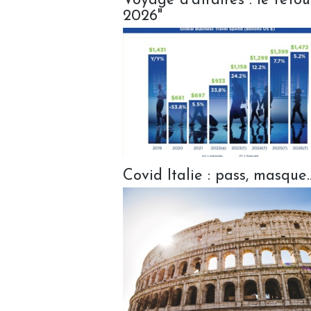
Voyage d’affaires : le ret
2026"
Covid Italie : pass, masque.