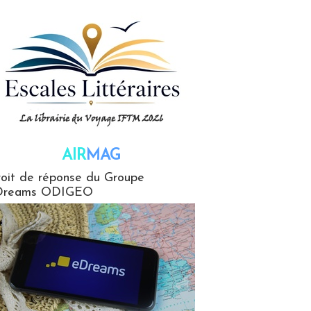
AIR
MAG
G
oit de réponse du Groupe
Dreams ODIGEO