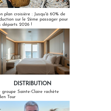
n plan croisière : Jusqu'à 60% de
duction sur le 2ème passager pour
s départs 2026 !
DISTRIBUTION
tion
 groupe Sainte-Claire rachète
en Tour