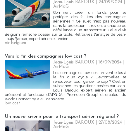
Jean-Louis BAROUX | 24/09/2024
|
AirMaG
Comment créer un fonds pour se
protéger des faillites des compagnies
aériennes ? Ce sujet n'est pas nouveau
dans la profession. Il revient à chaque de
défaillance d'un transporteur. Celle d'Air
Belgium remet le dossier sur la table. Retrouvez l'analyse de Jean-
Louis Baroux, expert aérien et ancien...
air belgium
Vers la fin des compagnies low cost ?
Jean-Louis BAROUX | 16/09/2024
|
AirMaG
Les compagnies low cost arrivent-elles à
la fin d'un cycle ? Devront-elles se
renouveler pour garder le cap ? C'est en
substance les questions posées par Jean-
Louis Baroux, expert aérien et ancien
président et fondateur d'APG (Air Promotion Group) et créateur du
World Connect by APG, dans cette...
low cost
Un nouvel avenir pour le transport aérien régional ?
Jean-Louis BAROUX | 27/08/2024
|
AirMaG