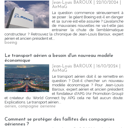
Jean-Louis BAROUX | 22/10/2024
|
AirMaG
La question commence sérieusement à
se poser : le géant Boeing est-il en danger
et sa survie est-elle assurée ? L’avalanche
de mauvaises nouvelles ne va-t-elle pas
entrainer la chute de l’emblématique
constructeur ? Retrouvez la chronique de Jean-Louis Baroux, expert
aérien et ancien président et...
boeing
Le transport aérien a besoin d'un nouveau modèle
économique
Jean-Louis BAROUX | 16/10/2024
|
AirMaG
Le transport aérien doit il se remettre en
question ? Doit-il chercher un nouveau
modèle économique ? Pour Jean-Louis
Baroux, expert aérien et ancien président
et fondateur d'APG (Air Promotion Group)
et créateur du World Connect by APG cela ne fait aucun doute.
Explications. Le transport aérien...
aerien
,
compagnie aerienne
Comment se protéger des faillites des compagnies
aériennes ?