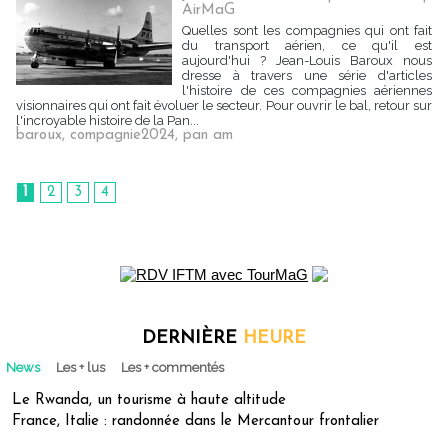
AirMaG
Quelles sont les compagnies qui ont fait
du transport aérien, ce qu'il est
aujourd'hui ? Jean-Louis Baroux nous
dresse à travers une série d'articles
l'histoire de ces compagnies aériennes
visionnaires qui ont fait évoluer le secteur. Pour ouvrir le bal, retour sur
l'incroyable histoire de la Pan...
baroux
,
compagnie2024
,
pan am
1
2
3
4
DERNIÈRE
HEURE
News
Les + lus
Les + commentés
Le Rwanda, un tourisme à haute altitude
France, Italie : randonnée dans le Mercantour frontalier