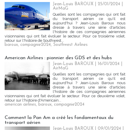
Jean-Louis BAROUX | 25/01/2024
|
AirMaG
Quelles sont les compagnies qui ont fait
du transport aérien ce qu'il est
aujourd'hui ? Jean-Louis Baroux nous
dresse à travers une série d'articles
l'histoire de ces compagnies aériennes
visionnaires qui ont fait évoluer le secteur. Pour ce troisième volet,
retour sur l'histoire de Southwest...
baroux
,
compagnie2024
,
Southwest Airlines
American Airlines : pionnier des GDS et des hubs
Jean-Louis BAROUX | 16/01/2024
|
AirMaG
Quelles sont les compagnies qui ont fait
du transport aérien ce qu'il est
aujourd'hui ? Jean-Louis Baroux nous
dresse à travers une série d'articles
l'histoire de ces compagnies aériennes
visionnaires qui ont fait évoluer le secteur. Pour ce deuxième volet,
retour sur l'histoire d'Americain...
american airlines
,
baroux
,
compagnie2024
Comment la Pan Am a créé les fondamentaux du
transport aérien
Jean-Louis BAROUX | 09/01/2024
|