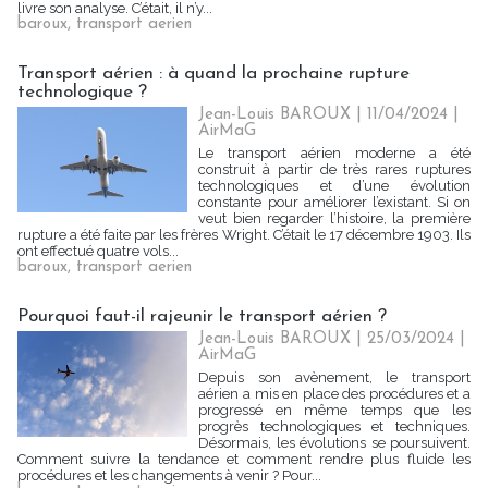
livre son analyse. C’était, il n’y...
baroux
,
transport aerien
Transport aérien : à quand la prochaine rupture
technologique ?
Jean-Louis BAROUX | 11/04/2024
|
AirMaG
Le transport aérien moderne a été
construit à partir de très rares ruptures
technologiques et d’une évolution
constante pour améliorer l’existant. Si on
veut bien regarder l’histoire, la première
rupture a été faite par les frères Wright. C’était le 17 décembre 1903. Ils
ont effectué quatre vols...
baroux
,
transport aerien
Pourquoi faut-il rajeunir le transport aérien ?
Jean-Louis BAROUX | 25/03/2024
|
AirMaG
Depuis son avènement, le transport
aérien a mis en place des procédures et a
progressé en même temps que les
progrès technologiques et techniques.
Désormais, les évolutions se poursuivent.
Comment suivre la tendance et comment rendre plus fluide les
procédures et les changements à venir ? Pour...