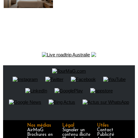
Nos médias
Légal
Utiles
AirMaG
Signaler un
Contact
Brochures en
contenu illicite
Publicité