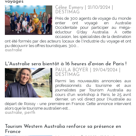
voyages
Céline Eymery
| 21/10/2024
|
DESTIMAG
Près de 300 agents de voyage du monde
entier ont voyagé en Australie
Occidentale pour participer au méga-
éductour G'day Australia. A cette
occasion, les spécialistes de la destination
ont été formés par des acteurs locaux de l'industrie du voyage et ont
pu découvrir les offres touristiques. 300...
australie
L'Australie sera bientôt à 16 heures d'avion de Paris !
PAULA BOYER
| 29/04/2024
|
DESTIMAG
Parmi les nouveautés annoncées aux
professionnels du tourisme et aux
journalistes par Tourism Australia au
cours d'un workshop à Paris, le 25 avril
dernier, un vol direct pour l'Australie au
départ de Roissy - une première en France. Cette annonce intervient
alors que le tourisme australien est...
australie
,
perth
Tourism Western Australia renforce sa présence en
France