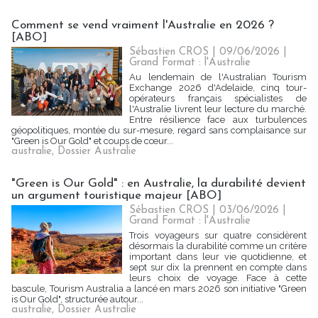
Comment se vend vraiment l'Australie en 2026 ?
[ABO]
Sébastien CROS
| 09/06/2026
|
Grand Format : l'Australie
Au lendemain de l'Australian Tourism
Exchange 2026 d'Adelaide, cinq tour-
opérateurs français spécialistes de
l'Australie livrent leur lecture du marché.
Entre résilience face aux turbulences
géopolitiques, montée du sur-mesure, regard sans complaisance sur
"Green is Our Gold" et coups de cœur...
australie
,
Dossier Australie
"Green is Our Gold" : en Australie, la durabilité devient
un argument touristique majeur [ABO]
Sébastien CROS
| 03/06/2026
|
Grand Format : l'Australie
Trois voyageurs sur quatre considèrent
désormais la durabilité comme un critère
important dans leur vie quotidienne, et
sept sur dix la prennent en compte dans
leurs choix de voyage. Face à cette
bascule, Tourism Australia a lancé en mars 2026 son initiative "Green
is Our Gold", structurée autour...
australie
,
Dossier Australie