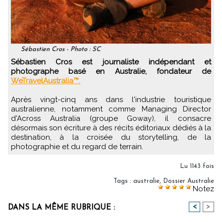
Sébastien Cros - Photo : SC
Sébastien Cros est journaliste indépendant et
photographe basé en Australie, fondateur de
WeTravelAustralia™.
Après vingt-cinq ans dans l'industrie touristique
australienne, notamment comme Managing Director
d'Across Australia (groupe Goway), il consacre
désormais son écriture à des récits éditoriaux dédiés à la
destination, à la croisée du storytelling, de la
photographie et du regard de terrain.
Lu 1143 fois
Tags
:
australie
,
Dossier Australie
Notez
<
>
DANS LA MÊME RUBRIQUE :