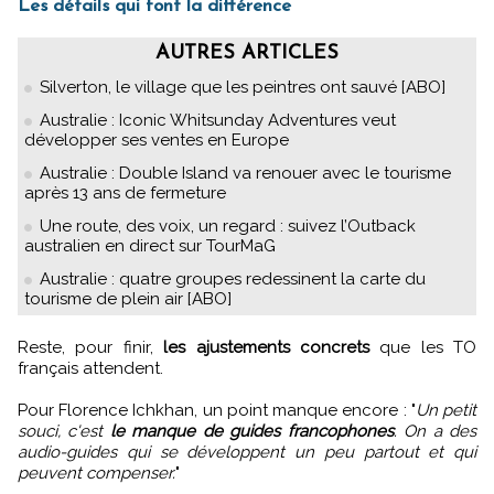
Les détails qui font la différence
AUTRES ARTICLES
Silverton, le village que les peintres ont sauvé [ABO]
Australie : Iconic Whitsunday Adventures veut
développer ses ventes en Europe
Australie : Double Island va renouer avec le tourisme
après 13 ans de fermeture
Une route, des voix, un regard : suivez l’Outback
australien en direct sur TourMaG
Australie : quatre groupes redessinent la carte du
tourisme de plein air [ABO]
Reste, pour finir,
les ajustements concrets
que les TO
français attendent.
Pour Florence Ichkhan, un point manque encore : "
Un petit
souci, c'est
le manque de guides francophones
. On a des
audio-guides qui se développent un peu partout et qui
peuvent compenser.
"