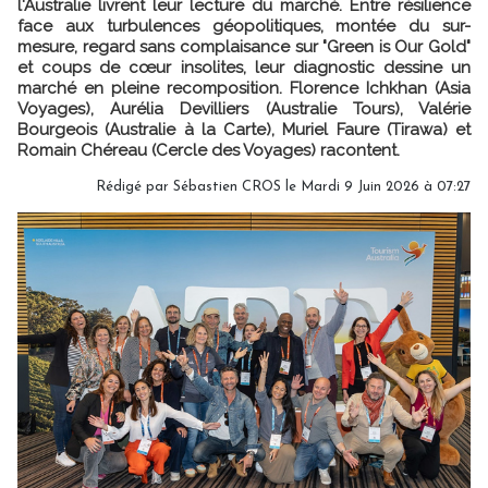
l'Australie livrent leur lecture du marché. Entre résilience
face aux turbulences géopolitiques, montée du sur-
mesure, regard sans complaisance sur "Green is Our Gold"
et coups de cœur insolites, leur diagnostic dessine un
marché en pleine recomposition. Florence Ichkhan (Asia
Voyages), Aurélia Devilliers (Australie Tours), Valérie
Bourgeois (Australie à la Carte), Muriel Faure (Tirawa) et
Romain Chéreau (Cercle des Voyages) racontent.
Rédigé par
Sébastien CROS
le Mardi 9 Juin 2026 à 07:27