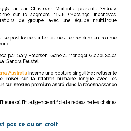
1998 par Jean-Christophe Merlant et présent à Sydney,
tionné sur le segment MICE (Meetings, Incentives,
rations de groupe, avec une équipe multilingue
nte, se positionne sur le sur-mesure premium en volume
hone.
nce par Gary Paterson, General Manager Global Sales
ar Sandra Feustel.
erra Australia
incarne une posture singulière :
refuser le
ité, miser sur la relation humaine longue avec les
e un sur-mesure premium ancré dans la reconnaissance
heure où l'intelligence artificielle redessine les chaînes
t pas ce qu'on croit