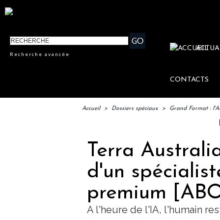
ACTUA
Recherche avancée
CONTACTS
Accueil
>
Dossiers spéciaux
>
Grand Format : l'A
IFTM : lancemen
Terra Australia
d'un spécialis
premium [AB
A l'heure de l'IA, l'humain re