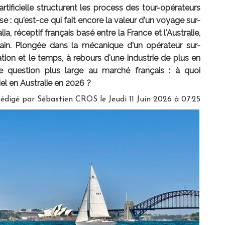
 artificielle structurent les process des tour-opérateurs
e : qu'est-ce qui fait encore la valeur d'un voyage sur-
, réceptif français basé entre la France et l'Australie,
main. Plongée dans la mécanique d'un opérateur sur-
lation et le temps, à rebours d'une industrie de plus en
e question plus large au marché français : à quoi
el en Australie en 2026 ?
édigé par
Sébastien CROS
le Jeudi 11 Juin 2026 à 07:25