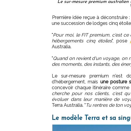
Le sur-mesure premium australien se
Première idée reçue à déconstruire 
une succession de lodges cinq étoile
"
Pour moi, le FIT premium, c'est ce
hébergements cinq étoiles
", pose
Australia.
"
Quand on revient d'un voyage, on n
des moments, des instants, des énerg
Le sur-mesure premium n'est do
d'hébergement, mais
une posture s
concevoir chaque itinéraire comme un
cherche pour nos clients, c'est qu'
évoluer dans leur manière de voy
Terra Australia. "
Tu rentres de ton vo
Le modèle Terra et sa sing