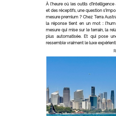
À l'heure où les outils d'intelligence
et des réceptifs, une question s'impos
mesure premium ? Chez Terra Australia
la réponse tient en un mot : l'hu
mesure qui mise sur le terrain, la re
plus automatisée. Et qui pose un
ressemble vraiment le luxe expérienti
R