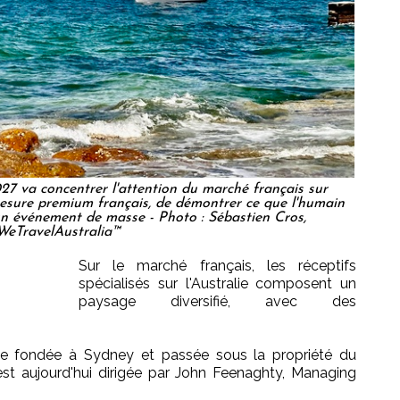
 va concentrer l'attention du marché français sur
-mesure premium français, de démontrer ce que l'humain
un événement de masse - Photo : Sébastien Cros,
WeTravelAustralia™
Sur le marché français, les réceptifs
spécialisés sur l'Australie composent un
paysage diversifié, avec des
ique fondée à Sydney et passée sous la propriété du
t aujourd'hui dirigée par John Feenaghty, Managing