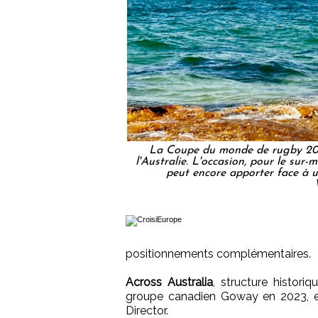
La Coupe du monde de rugby 2027
l'Australie. L'occasion, pour le sur
peut encore apporter face à 
positionnements complémentaires.
Across Australia
, structure histor
groupe canadien Goway en 2023, es
Director.