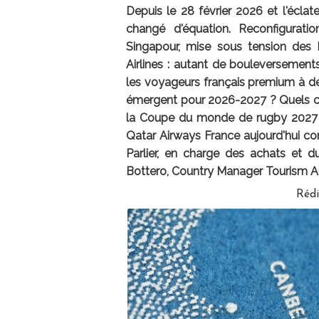
Depuis le 28 février 2026 et l'écla
changé d'équation. Reconfigurat
Singapour, mise sous tension des
Airlines : autant de bouleversements
les voyageurs français premium à des
émergent pour 2026-2027 ? Quels co
la Coupe du monde de rugby 2027 ? É
Qatar Airways France aujourd'hui co
Parlier, en charge des achats et d
Bottero, Country Manager Tourism Aus
Réd