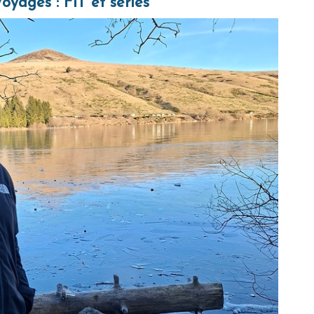
oyages : FIT et séries