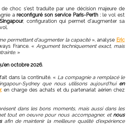
de de choc s'est traduite par une décision majeure de
agnie a
reconfiguré son service Paris-Perth
: le vol est
 Singapour
, configuration qui permet d'augmenter sa
vol.
me permettant d'augmenter la capacité
», analyse
Eric
rways France. «
Argument techniquement exact, mais
rainte.
»
qu'en octobre 2026
.
fait dans la continuité. «
La compagnie a remplacé le
-Singapour-Sydney que nous utilisons aujourd'hui
en
,
en charge des achats et du partenariat aérien chez
e présent dans les bons moments, mais aussi dans les
met tout en oeuvre pour nous accompagner, et
nous
s
afin de maintenir la meilleure qualité d'expérience