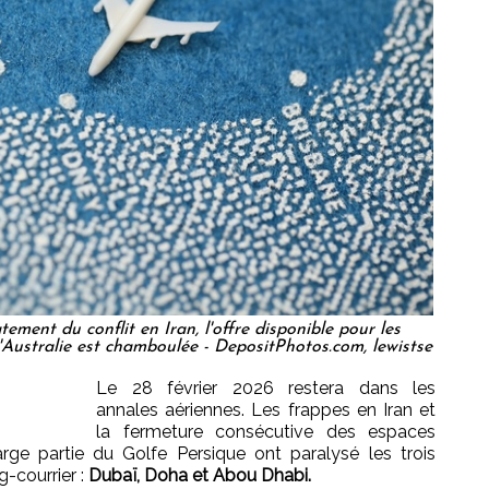
tement du conflit en Iran, l'offre disponible pour les
'Australie est chamboulée - DepositPhotos.com, lewistse
Le 28 février 2026 restera dans les
annales aériennes. Les frappes en Iran et
la fermeture consécutive des espaces
 large partie du Golfe Persique ont paralysé les trois
-courrier :
Dubaï, Doha et Abou Dhabi.