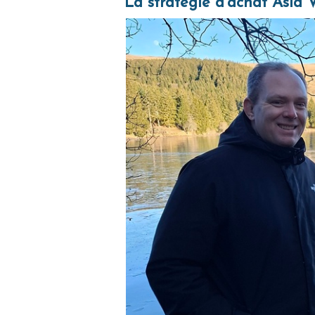
La stratégie d'achat Asia V