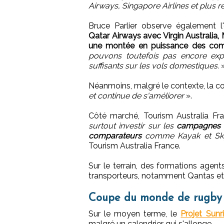
Airways, Singapore Airlines et plus 
Bruce Parlier observe également l
Qatar Airways avec Virgin Australia,
une montée en puissance des compa
pouvons toutefois pas encore expl
suffisants sur les vols domestiques.
Néanmoins, malgré le contexte, la c
et continue de s'améliorer
».
Côté marché, Tourism Australia Fr
surtout investir sur les
campagnes d
comparateurs
comme Kayak et Sk
Tourism Australia France.
Sur le terrain, des formations agent
transporteurs, notamment Qantas et
Coupe du monde de rugby 20
Sur le moyen terme, le
Projet Sun
malgré un calendrier qui s'allonge.