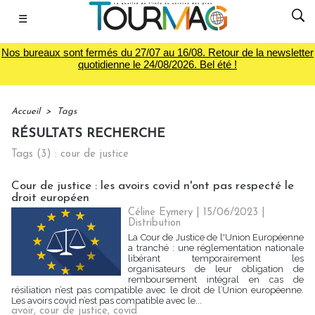
☰
Nos bureaux sont fermés du 27/07 au 16/08. Retour de la newsletter
quotidienne le 24/08/2026. Bel été !
Accueil
>
Tags
RÉSULTATS RECHERCHE
Tags (3) : cour de justice
Cour de justice : les avoirs covid n'ont pas respecté le
droit européen
Céline Eymery
| 15/06/2023
|
Distribution
La Cour de Justice de l'Union Européenne
a tranché : une réglementation nationale
libérant temporairement les
organisateurs de leur obligation de
remboursement intégral en cas de
résiliation n’est pas compatible avec le droit de l’Union européenne.
Les avoirs covid n’est pas compatible avec le...
avoir
,
cour de justice
,
covid