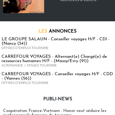
LES
ANNONCES
LE GROUPE SALAUN - Conseiller voyages H/F - CDI -
(Nancy (54))
OFFRES D'EMPLOI TOURISME
CARREFOUR VOYAGES - Alternant(e) Chargé(e) de
ressources humaines H/F - (Massy/Evry (91))
ALTERNANCE / STAGES TOURISME
CARREFOUR VOYAGES - Conseiller voyages H/F - CDD
- (Vannes (56))
OFFRES D'EMPLOI TOURISME
PUBLI-NEWS
Publi-news
Coopération France-Vietnam : Hanoï veut séduire les