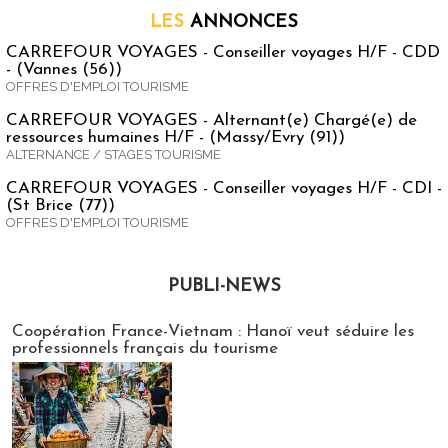
LES
ANNONCES
CARREFOUR VOYAGES - Conseiller voyages H/F - CDD
- (Vannes (56))
OFFRES D'EMPLOI TOURISME
CARREFOUR VOYAGES - Alternant(e) Chargé(e) de
ressources humaines H/F - (Massy/Evry (91))
ALTERNANCE / STAGES TOURISME
CARREFOUR VOYAGES - Conseiller voyages H/F - CDI -
(St Brice (77))
OFFRES D'EMPLOI TOURISME
PUBLI-NEWS
Publi-news
Coopération France-Vietnam : Hanoï veut séduire les
professionnels français du tourisme