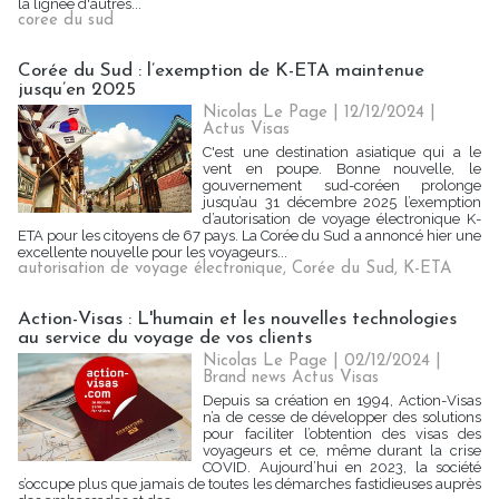
la lignée d'autres...
coree du sud
Corée du Sud : l’exemption de K-ETA maintenue
jusqu’en 2025
Nicolas Le Page | 12/12/2024
|
Actus Visas
C'est une destination asiatique qui a le
vent en poupe. Bonne nouvelle, le
gouvernement sud-coréen prolonge
jusqu’au 31 décembre 2025 l’exemption
d’autorisation de voyage électronique K-
ETA pour les citoyens de 67 pays. La Corée du Sud a annoncé hier une
excellente nouvelle pour les voyageurs...
autorisation de voyage électronique
,
Corée du Sud
,
K-ETA
Action-Visas : L'humain et les nouvelles technologies
au service du voyage de vos clients
Nicolas Le Page | 02/12/2024
|
Brand news Actus Visas
Depuis sa création en 1994, Action-Visas
n’a de cesse de développer des solutions
pour faciliter l’obtention des visas des
voyageurs et ce, même durant la crise
COVID. Aujourd’hui en 2023, la société
s’occupe plus que jamais de toutes les démarches fastidieuses auprès