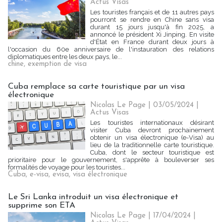
Actus Visas
Les touristes français et de 11 autres pays
pourront se rendre en Chine sans visa
durant 15 jours jusqu'à fin 2025, a
annoncé le président Xi Jinping. En visite
d'État en France durant deux jours à
l'occasion du 60e anniversaire de l'instauration des relations
diplomatiques entre les deux pays, le...
chine
,
exemption de visa
Cuba remplace sa carte touristique par un visa
électronique
Nicolas Le Page | 03/05/2024
|
Actus Visas
Les touristes internationaux désirant
visiter Cuba devront prochainement
obtenir un visa électronique (e-Visa) au
lieu de la traditionnelle carte touristique.
Cuba, dont le secteur touristique est
prioritaire pour le gouvernement, s'apprête à bouleverser ses
formalités de voyage pour les touristes...
Cuba
,
e-visa
,
evisa
,
visa électronique
Le Sri Lanka introduit un visa électronique et
supprime son ETA
Nicolas Le Page | 17/04/2024
|