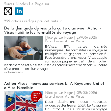
Suivez Nicolas Le Page sur :
292 articles rédigés par cet auteur
De la demande de visa à la carte d’arrivée : Action-
Visas fluidifie les formalités de voyage
Nicolas Le Page | 29/06/2026
|
Brand news Actus Visas
E-Visas, ETA, cartes d’arrivée
numériques… les formalités de voyage se
multiplient et gagnent en complexité.
Face à ces évolutions, Action-Visas adapte
son accompagnement afin de simplifier
les démarches et ainsi sécuriser les parcours avant le départ. À l’heure
où la préparation d’un voyage...
action-visas
Action-Visas : nouveaux services ETA Royaume-Uni et
e-Visa Namibie
Nicolas Le Page | 02/03/2026
|
Brand news Actus Visas
Deux destinations, deux nouvelles
exigences d’entrée en 2025. Le Royaume-
Uni introduit une autorisation de voyage