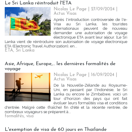
Le Sri Lanka réintroduit l'ETA
Nicolas Le Page | 27/09/2024
|
Actus Visas
Après l'introduction controversée de l'e-
Visa au Sri Lanka, les touristes
internationaux peuvent de nouveau
demander une autorisation de voyage
électronique ETA avant leur séjour. lLe Sri
Lanka vient de réintroduire son autorisation de voyage électronique
ETA (Electronic Travel Authorization), en...
ETA
,
Sri Lanka
Asie, Afrique, Europe,... les dernières formalités de
voyage
Nicolas Le Page | 16/09/2024
|
Actus Visas
De la Nouvelle-Zélande au Royaume-
Uni, en passant par l'Indonésie, le Sri
Lanka ou encore le Zimbabwe, voici un
tour d'horizon des pays qui ont fait
évoluer leurs formalités visa et conditions
d'entrée. Malgré cette (fraîche) fin d'été et la récente rentrée, de
nombreux voyageurs se préparent à...
formalités
,
visa
L'exemption de visa de 60 jours en Thaïlande