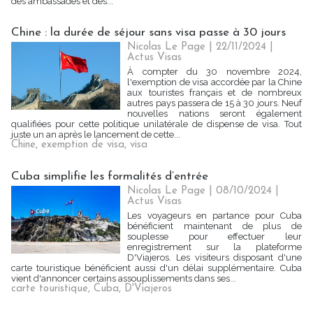
des ambassades et des...
Chine : la durée de séjour sans visa passe à 30 jours
Nicolas Le Page | 22/11/2024
|
Actus Visas
À compter du 30 novembre 2024,
l'exemption de visa accordée par la Chine
aux touristes français et de nombreux
autres pays passera de 15 à 30 jours. Neuf
nouvelles nations seront également
qualifiées pour cette politique unilatérale de dispense de visa. Tout
juste un an après le lancement de cette...
Chine
,
exemption de visa
,
visa
Cuba simplifie les formalités d’entrée
Nicolas Le Page | 08/10/2024
|
Actus Visas
Les voyageurs en partance pour Cuba
bénéficient maintenant de plus de
souplesse pour effectuer leur
enregistrement sur la plateforme
D'Viajeros. Les visiteurs disposant d'une
carte touristique bénéficient aussi d'un délai supplémentaire. Cuba
vient d'annoncer certains assouplissements dans ses...
carte touristique
,
Cuba
,
D'Viajeros