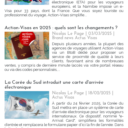
électronique (ETA) pour les voyageurs
européens, et la Namibie impose un e-
Visa pour 33 pays, dont la France. Que vous soyez touriste ou
professionnel du voyage, Action-Visas simplifie...
Action-Visas en 2025 : quels sont les changements ?
Nicolas Le Page | 03/03/2025
|
Brand news Actus Visas
Depuis plusieurs années, la plupart des
agences de voyages utilisent Action-Visas
via un BtoB dédié pour proposer un
service de proximité de qualité à leurs
clients, favorisant ainsi de nombreuses
ventes, y compris de dernière minute (accès via votre portail réseau
ou via des codes personnalisés,...
La Corée du Sud introduit une carte d'arrivée
électronique
Nicolas Le Page | 18/02/2025
|
Actus Visas
À partir du 24 février 2025, la Corée du
Sud mettra en place un système de carte
d'arrivée électronique pour les voyageurs
internationaux. Ce dispositif, nommé "e-
Arrival Card", simplifiera les formalités
d’entrée et remplacera le formulaire papier d’ici la fin de l’année. Dans