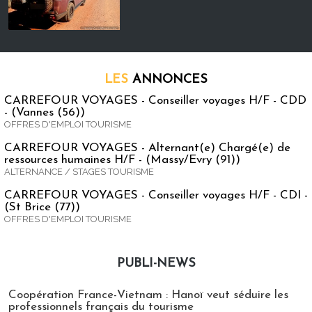
LES
ANNONCES
CARREFOUR VOYAGES - Conseiller voyages H/F - CDD
- (Vannes (56))
OFFRES D'EMPLOI TOURISME
CARREFOUR VOYAGES - Alternant(e) Chargé(e) de
ressources humaines H/F - (Massy/Evry (91))
ALTERNANCE / STAGES TOURISME
CARREFOUR VOYAGES - Conseiller voyages H/F - CDI -
(St Brice (77))
OFFRES D'EMPLOI TOURISME
PUBLI-NEWS
Publi-news
Coopération France-Vietnam : Hanoï veut séduire les
professionnels français du tourisme