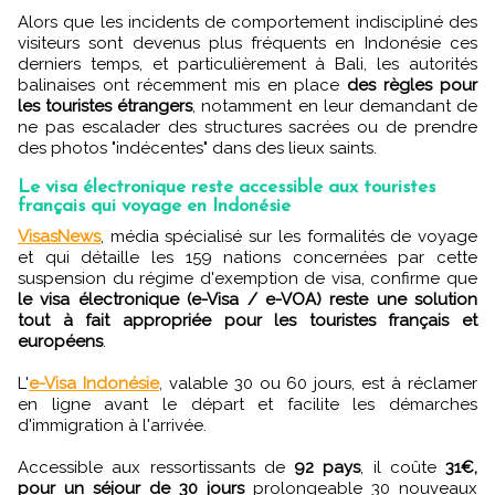
Alors que les incidents de comportement indiscipliné des
visiteurs sont devenus plus fréquents en Indonésie ces
derniers temps, et particulièrement à Bali, les autorités
balinaises ont récemment mis en place
des règles pour
les touristes étrangers
, notamment en leur demandant de
ne pas escalader des structures sacrées ou de prendre
des photos "indécentes" dans des lieux saints.
Le visa électronique reste accessible aux touristes
français qui voyage en Indonésie
VisasNews
, média spécialisé sur les formalités de voyage
et qui détaille les 159 nations concernées par cette
suspension du régime d'exemption de visa, confirme que
le visa électronique (e-Visa / e-VOA) reste une solution
tout à fait appropriée pour les touristes français et
européens
.
L'
e-Visa Indonésie
, valable 30 ou 60 jours, est à réclamer
en ligne avant le départ et facilite les démarches
d'immigration à l'arrivée.
Accessible aux ressortissants de
92 pays
, il coûte
31€,
pour un séjour de 30 jours
prolongeable 30 nouveaux