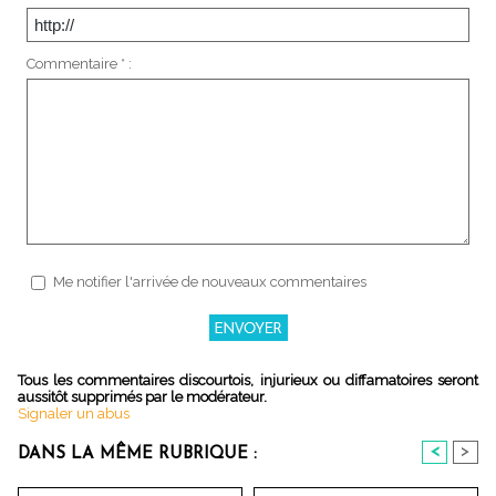
Commentaire * :
Me notifier l'arrivée de nouveaux commentaires
Tous les commentaires discourtois, injurieux ou diffamatoires seront
aussitôt supprimés par le modérateur.
Signaler un abus
<
>
DANS LA MÊME RUBRIQUE :