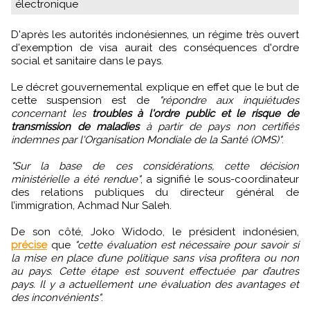
électronique
D'après les autorités indonésiennes, un régime très ouvert
d'exemption de visa aurait des conséquences d'ordre
social et sanitaire dans le pays.
Le décret gouvernemental explique en effet que le but de
cette suspension est de
"répondre aux inquiétudes
concernant les
troubles à l'ordre public et le risque de
transmission de maladies
à partir de pays non certifiés
indemnes par l'Organisation Mondiale de la Santé (OMS)"
.
"Sur la base de ces considérations, cette décision
ministérielle a été rendue"
, a signifié le sous-coordinateur
des relations publiques du directeur général de
l’immigration, Achmad Nur Saleh.
De son côté, Joko Widodo, le président indonésien,
précise
que
"cette évaluation est nécessaire pour savoir si
la mise en place d’une politique sans visa profitera ou non
au pays. Cette étape est souvent effectuée par d’autres
pays. Il y a actuellement une évaluation des avantages et
des inconvénients"
.