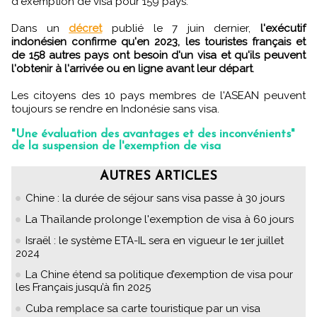
d'exemption de visa pour 159 pays.
Dans un
décret
publié le 7 juin dernier,
l'exécutif
indonésien confirme qu'en 2023, les touristes français et
de 158 autres pays ont besoin d'un visa et qu'ils peuvent
l'obtenir à l'arrivée ou en ligne avant leur départ
.
Les citoyens des 10 pays membres de l'ASEAN peuvent
toujours se rendre en Indonésie sans visa.
"Une évaluation des avantages et des inconvénients"
de la suspension de l'exemption de visa
AUTRES ARTICLES
Chine : la durée de séjour sans visa passe à 30 jours
La Thaïlande prolonge l'exemption de visa à 60 jours
Israël : le système ETA-IL sera en vigueur le 1er juillet
2024
La Chine étend sa politique d’exemption de visa pour
les Français jusqu’à fin 2025
Cuba remplace sa carte touristique par un visa