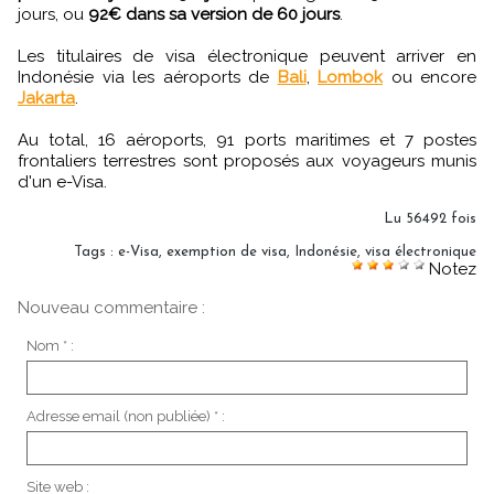
jours, ou
92€ dans sa version de 60 jours
.
Les titulaires de visa électronique peuvent arriver en
Indonésie via les aéroports de
Bali
,
Lombok
ou encore
Jakarta
.
Au total, 16 aéroports, 91 ports maritimes et 7 postes
frontaliers terrestres sont proposés aux voyageurs munis
d'un e-Visa.
Lu 56492 fois
Tags
:
e-Visa
,
exemption de visa
,
Indonésie
,
visa électronique
Notez
Nouveau commentaire :
Nom * :
Adresse email (non publiée) * :
Site web :