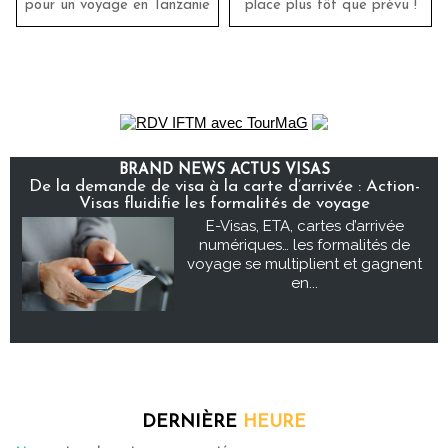
pour un voyage en Tanzanie
place plus tôt que prévu !
BRAND NEWS ACTUS VISAS
De la demande de visa à la carte d’arrivée : Action-
Visas fluidifie les formalités de voyage
E-Visas, ETA, cartes d’arrivée
numériques… les formalités de
voyage se multiplient et gagnent
en...
DERNIÈRE
HEURE