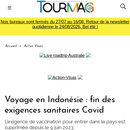
☰
Nos bureaux sont fermés du 27/07 au 16/08. Retour de la newsletter
quotidienne le 24/08/2026. Bel été !
Accueil
>
Actus Visas
Voyage en Indonésie : fin des
exigences sanitaires Covid
L'exigence de vaccination pour entrer dans le pays est
supprimée depuis le 9 juin 2023.