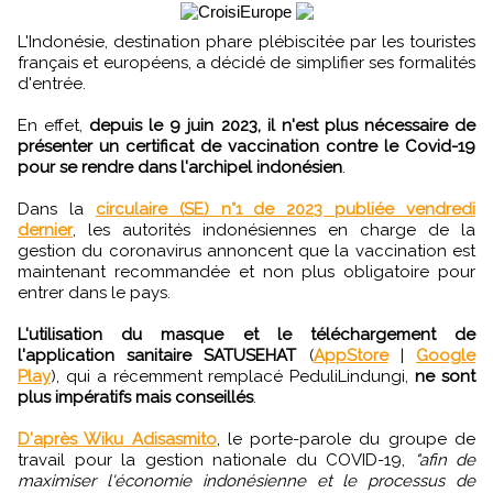
L'Indonésie, destination phare plébiscitée par les touristes
français et européens, a décidé de simplifier ses formalités
d'entrée.
En effet,
depuis le 9 juin 2023, il n'est plus nécessaire de
présenter un certificat de vaccination contre le Covid-19
pour se rendre dans l'archipel indonésien
.
Dans la
circulaire (SE) n°1 de 2023 publiée vendredi
dernier
, les autorités indonésiennes en charge de la
gestion du coronavirus annoncent que la vaccination est
maintenant recommandée et non plus obligatoire pour
entrer dans le pays.
L'utilisation du masque et le téléchargement de
l'application sanitaire SATUSEHAT
(
AppStore
|
Google
Play
), qui a récemment remplacé PeduliLindungi,
ne sont
plus impératifs mais conseillés
.
D'après Wiku Adisasmito
, le porte-parole du groupe de
travail pour la gestion nationale du COVID-19,
"afin de
maximiser l'économie indonésienne et le processus de