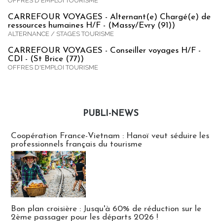
OFFRES D'EMPLOI TOURISME
CARREFOUR VOYAGES - Alternant(e) Chargé(e) de
ressources humaines H/F - (Massy/Evry (91))
ALTERNANCE / STAGES TOURISME
CARREFOUR VOYAGES - Conseiller voyages H/F -
CDI - (St Brice (77))
OFFRES D'EMPLOI TOURISME
PUBLI-NEWS
Publi-news
Coopération France-Vietnam : Hanoï veut séduire les
professionnels français du tourisme
Bon plan croisière : Jusqu'à 60% de réduction sur le
2ème passager pour les départs 2026 !