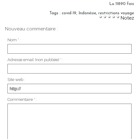
Lu 11890 fois
Tags
:
covid-19
,
Indonésie
,
restrictions voyage
Notez
Nouveau commentaire :
Nom * :
Adresse email (non publiée) * :
Site web :
Commentaire * :