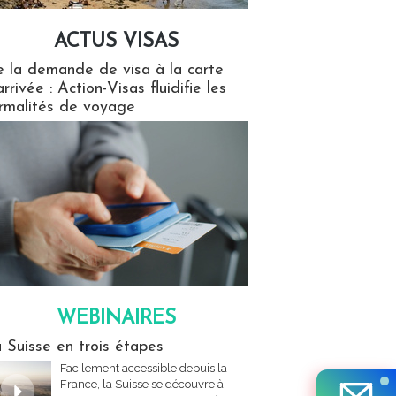
ACTUS VISAS
isas
 la demande de visa à la carte
arrivée : Action-Visas fluidifie les
rmalités de voyage
WEBINAIRES
res
 Suisse en trois étapes
Facilement accessible depuis la
France, la Suisse se découvre à