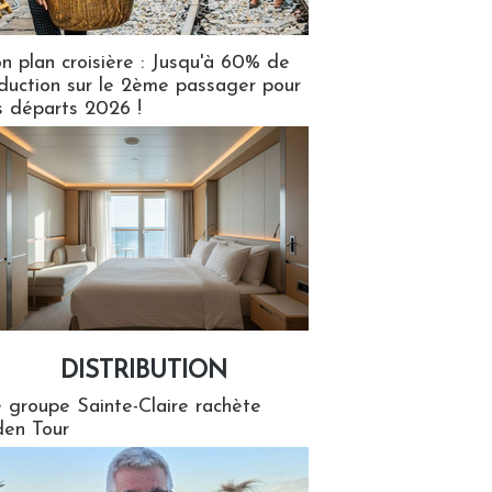
n plan croisière : Jusqu'à 60% de
duction sur le 2ème passager pour
s départs 2026 !
DISTRIBUTION
tion
 groupe Sainte-Claire rachète
en Tour