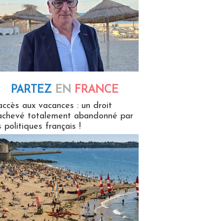
PARTEZ
EN
FRANCE
 en France
accès aux vacances : un droit
achevé totalement abandonné par
s politiques français !