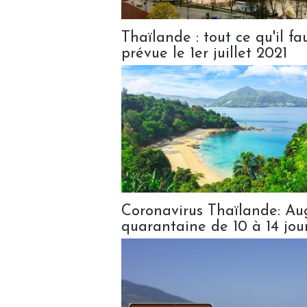
Thaïlande : tout ce qu'il f
prévue le 1er juillet 2021
Coronavirus Thaïlande: Au
quarantaine de 10 à 14 jou