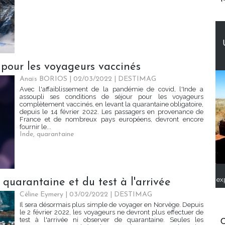
 pour les voyageurs vaccinés
Anaïs BORIOS
| 02/03/2022
|
DESTIMAG
Avec l'affaiblissement de la pandémie de covid, l'Inde a
assoupli ses conditions de séjour pour les voyageurs
complètement vaccinés, en levant la quarantaine obligatoire,
depuis le 14 février 2022. Les passagers en provenance de
France et de nombreux pays européens, devront encore
fournir le...
Inde
,
quarantaine
ex
quarantaine et du test à l'arrivée
Céline Eymery
| 03/02/2022
|
DESTIMAG
Il sera désormais plus simple de voyager en Norvège. Depuis
le 2 février 2022, les voyageurs ne devront plus effectuer de
test à l'arrivée ni observer de quarantaine. Seules les
C