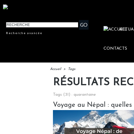
ACTUA
Recherche avancée
CONTACTS
Accueil
>
Tags
RÉSULTATS RE
Tags (31) : quarantaine
Voyage au Népal : quelles s