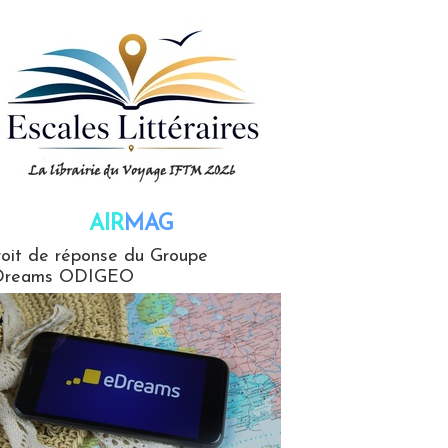
AIR
MAG
G
oit de réponse du Groupe
Dreams ODIGEO