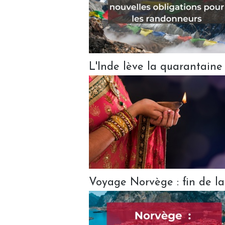
L'Inde lève la quarantaine
Voyage Norvège : fin de la 