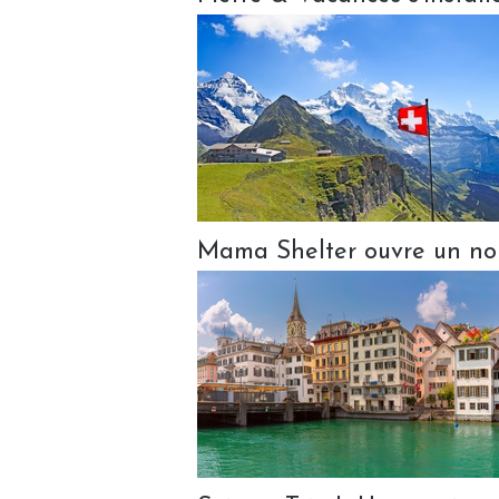
Mama Shelter ouvre un nou