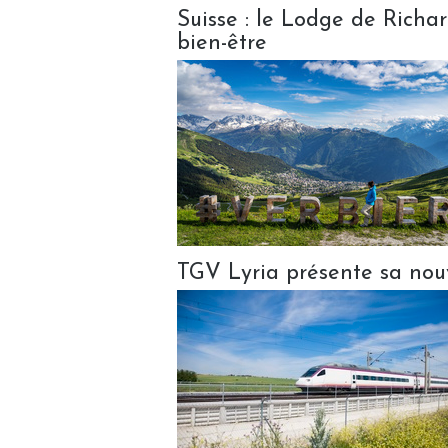
Suisse : le Lodge de Richa
bien-être
TGV Lyria présente sa nouv