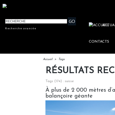
ACTUA
Recherche avancée
CONTACTS
Accueil
>
Tags
RÉSULTATS RE
Tags (174) : suisse
À plus de 2 000 mètres d’al
balançoire géante