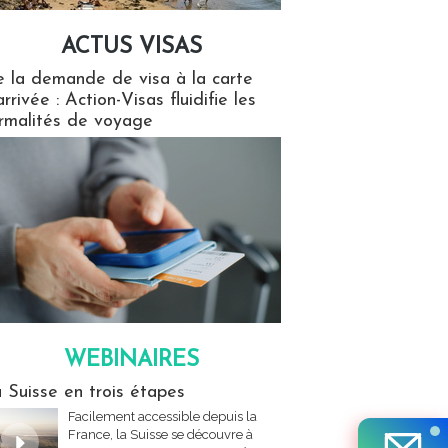
ACTUS VISAS
isas
 la demande de visa à la carte
arrivée : Action-Visas fluidifie les
rmalités de voyage
WEBINAIRES
res
 Suisse en trois étapes
Facilement accessible depuis la
France, la Suisse se découvre à