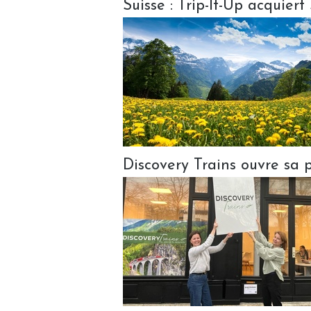
Suisse : Trip-It-Up acquiert
Discovery Trains ouvre sa p