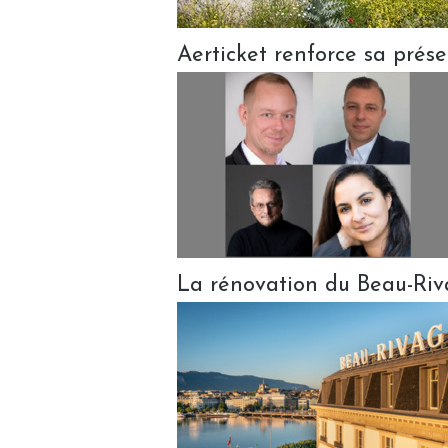
Aerticket renforce sa prés
La rénovation du Beau-Ri