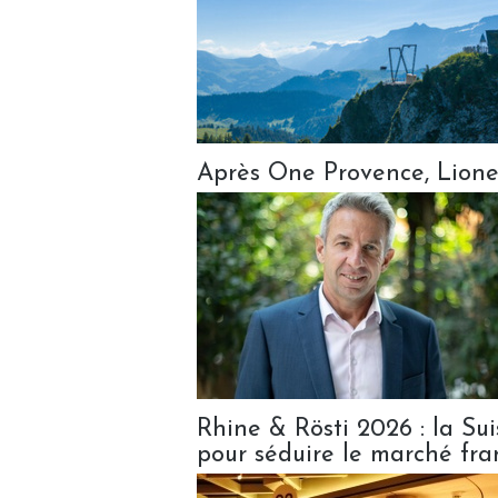
Après One Provence, Lionel
Rhine & Rösti 2026 : la Su
pour séduire le marché fra