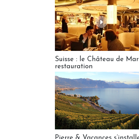
Suisse : le Château de Mar
restauration
Pierre & Vacances s’insta