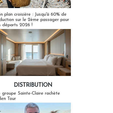
n plan croisière : Jusqu'à 60% de
duction sur le 2ème passager pour
s départs 2026 !
DISTRIBUTION
tion
 groupe Sainte-Claire rachète
en Tour