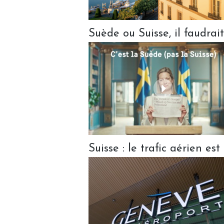
Suède ou Suisse, il faudrait
Suisse : le trafic aérien es