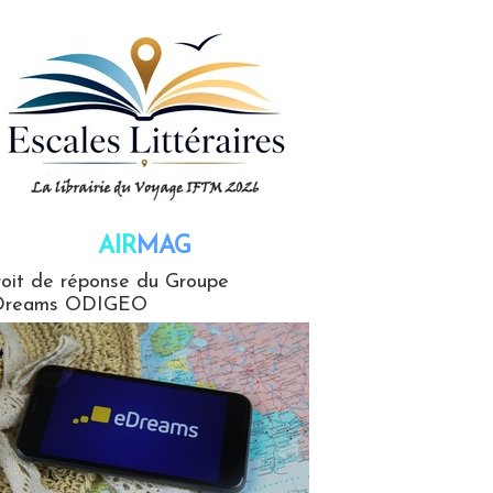
AIR
MAG
G
oit de réponse du Groupe
Dreams ODIGEO