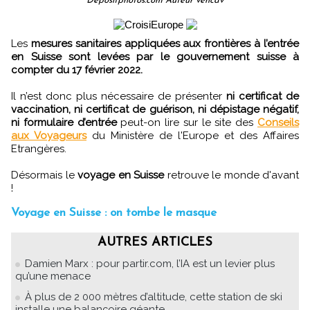
Depositphotos.com Auteur vencav
Les
mesures sanitaires appliquées aux frontières à l’entrée
en Suisse sont levées par le gouvernement suisse à
compter du 17 février 2022.
Il n’est donc plus nécessaire de présenter
ni certificat de
vaccination, ni certificat de guérison, ni dépistage négatif,
ni formulaire d’entrée
peut-on lire sur le site des
Conseils
aux Voyageurs
du Ministère de l'Europe et des Affaires
Etrangères.
Désormais le
voyage en Suisse
retrouve le monde d'avant
!
Voyage en Suisse : on tombe le masque
AUTRES ARTICLES
Damien Marx : pour partir.com, l’IA est un levier plus
qu’une menace
À plus de 2 000 mètres d’altitude, cette station de ski
installe une balançoire géante