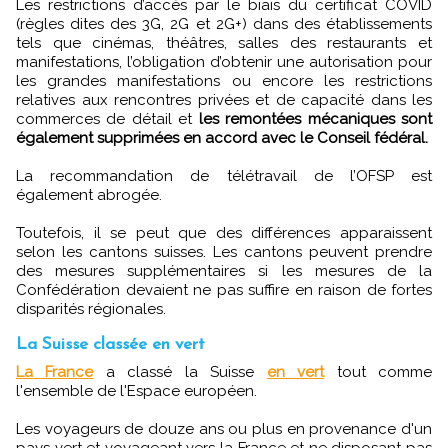
Les restrictions d’accès par le biais du certificat COVID
(règles dites des 3G, 2G et 2G+) dans des établissements
tels que cinémas, théâtres, salles des restaurants et
manifestations, l’obligation d’obtenir une autorisation pour
les grandes manifestations ou encore les restrictions
relatives aux rencontres privées et de capacité dans les
commerces de détail et
les remontées mécaniques sont
également supprimées en accord avec le Conseil fédéral.
La recommandation de télétravail de l’OFSP est
également abrogée.
Toutefois, il se peut que des différences apparaissent
selon les cantons suisses. Les cantons peuvent prendre
des mesures supplémentaires si les mesures de la
Confédération devaient ne pas suffire en raison de fortes
disparités régionales.
La Suisse classée en vert
La France
a classé la Suisse
en vert
tout comme
l'ensemble de l'Espace européen.
Les voyageurs de douze ans ou plus en provenance d'un