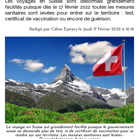
Les voyages en Suisse sont désormais grandement
facilités puisque dès le 17 février 2022 toutes les mesures
sanitaires sont levées pour entrer sur le territoire : test,
certificat de vaccination ou encore de guérison.
Rédigé par
Céline Eymery
le Jeudi 17 Février 2022 à 16:18
Le voyage en Suisse est grandement facilité puisque le gouvernement
suisse ne demande plus de test, ni de certificat de vaccination pour se
rendre sur son territoire. Les mesures sanitaires sont levées -