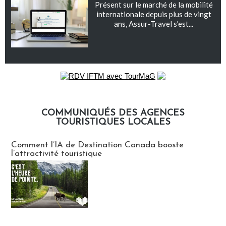
Présent sur le marché de la mobilité
internationale depuis plus de vingt
ans, Assur-Travel s'est...
COMMUNIQUÉS DES AGENCES
TOURISTIQUES LOCALES
Communiqués des agences touristiques locales
Comment l’IA de Destination Canada booste
l’attractivité touristique