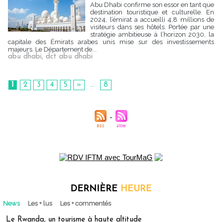
Abu Dhabi confirme son essor en tant que
destination touristique et culturelle. En
2024, l’émirat a accueilli 4,8 millions de
visiteurs dans ses hôtels. Portée par une
stratégie ambitieuse à l’horizon 2030, la
capitale des Émirats arabes unis mise sur des investissements
majeurs. Le Département de...
abu dhabi
,
dct abu dhabi
1
2
3
4
5
»
...
8
DERNIÈRE
HEURE
News
Les + lus
Les + commentés
Le Rwanda, un tourisme à haute altitude